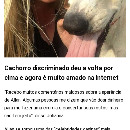
Cachorro discriminado deu a volta por
cima e agora é muito amado na internet
“Recebo muitos comentários maldosos sobre a aparência
de Allan. Algumas pessoas me dizem que vão doar dinheiro
para me fazer uma cirurgia e consertar seus rostos, mas
não tem jeito”, disse Johanna.
Allan se tornou uma das “celebridades caninas” mais