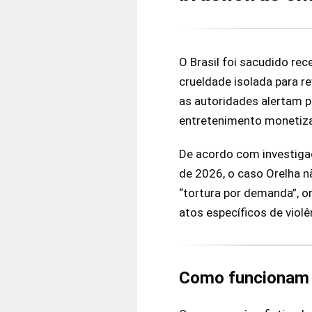
O Brasil foi sacudido re
crueldade isolada para r
as autoridades alertam p
entretenimento monetiz
De acordo com investigaç
de 2026, o caso Orelha n
“tortura por demanda”, 
atos específicos de viol
Como funcionam a