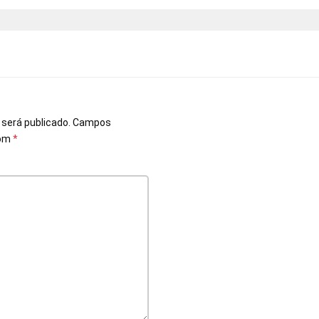
o
 será publicado.
Campos
com
*