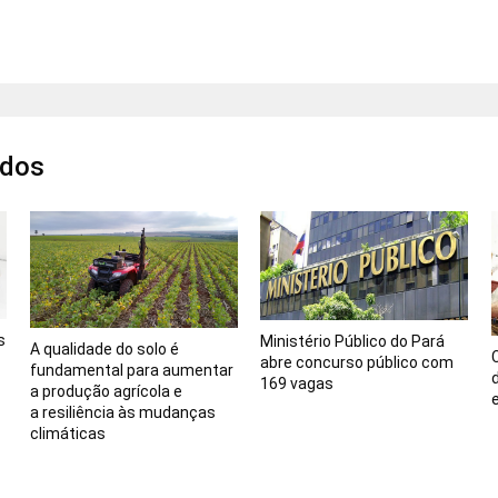
ados
s
Ministério Público do Pará
A qualidade do solo é
abre concurso público com
fundamental para aumentar
169 vagas
a produção agrícola e
a resiliência às mudanças
climáticas