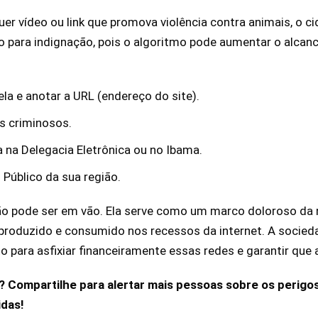
er vídeo ou link que promova violência contra animais, o c
 para indignação, pois o algoritmo pode aumentar o alcanc
ela e anotar a URL (endereço do site).
s criminosos.
a na Delegacia Eletrônica ou no Ibama.
 Público da sua região.
ão pode ser em vão. Ela serve como um marco doloroso da n
produzido e consumido nos recessos da internet. A sociedad
 para asfixiar financeiramente essas redes e garantir que a 
Compartilhe para alertar mais pessoas sobre os perigos
idas!