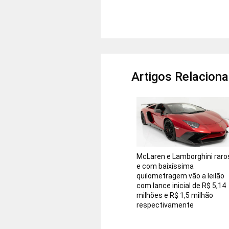
Artigos Relacion
McLaren e Lamborghini raro
e com baixíssima
quilometragem vão a leilão
com lance inicial de R$ 5,14
milhões e R$ 1,5 milhão
respectivamente