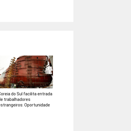
Coreia do Sul facilita entrada
de trabalhadores
estrangeiros: Oportunidade