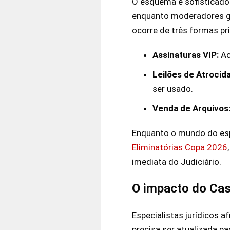
O esquema é sofisticado.
enquanto moderadores ge
ocorre de três formas pri
Assinaturas VIP:
Ac
Leilões de Atrocid
ser usado.
Venda de Arquivos
Enquanto o mundo do es
Eliminatórias Copa 2026
imediata do Judiciário.
O impacto do Caso
Especialistas jurídicos 
precisa ser atualizada p