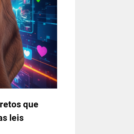
cretos que
s leis