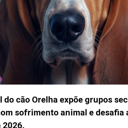
l do cão Orelha expõe grupos se
com sofrimento animal e desafia a
m 2026.