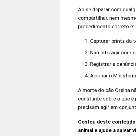
Ao se deparar com qualqu
compartilhar, nem mesmo
procedimento correto é:
Capturar prints da t
Não interagir com o
Registrar a denúnci
Acionar o Ministério
A morte do cão Orelha n
constante sobre o que é 
precisam agir em conjunto
Gostou deste conteúdo? 
animal e ajude a salvar v