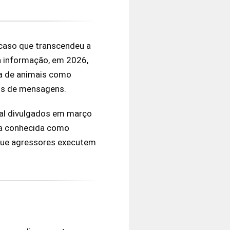
 caso que transcendeu a
a informação, em 2026,
ra de animais como
os de mensagens.
mal divulgados em março
ica conhecida como
que agressores executem