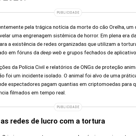
PUBLICIDADE
centemente pela trágica notícia da morte do cão Orelha, um
evelar uma engrenagem sistêmica de horror. Em plena era d
ara a existência de redes organizadas que utilizam a tortu
ado em fóruns da
deep web
e grupos fechados de aplicativ
ões da Polícia Civil e relatórios de ONGs de proteção ani
ão foi um incidente isolado. O animal foi alvo de uma prát
onde espectadores pagam quantias em criptomoedas para 
ência filmados em tempo real.
PUBLICIDADE
s redes de lucro com a tortura