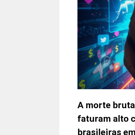
A morte bruta
faturam alto 
brasileiras e