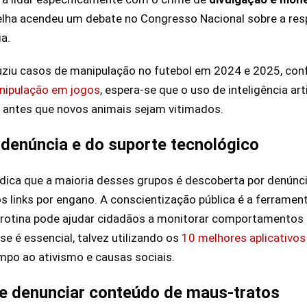
elha acendeu um debate no Congresso Nacional sobre a res
a.
uziu casos de manipulação no futebol em 2024 e 2025, co
anipulação em jogos
, espera-se que o uso de inteligência arti
 antes que novos animais sejam vitimados.
 denúncia e do suporte tecnológico
indica que a maioria desses grupos é descoberta por denún
links por engano. A conscientização pública é a ferrament
 rotina pode ajudar cidadãos a monitorar comportamentos
e é essencial, talvez utilizando os
10 melhores aplicativos
mpo ao ativismo e causas sociais.
 e denunciar conteúdo de maus-tratos