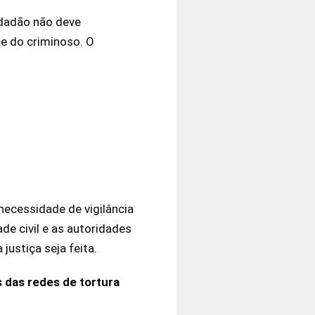
idadão não deve
e do criminoso. O
ecessidade de vigilância
e civil e as autoridades
justiça seja feita.
 das redes de tortura