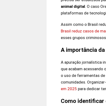
animal digital
. O caso Or
plataformas de tecnologi
Assim como o Brasil red
Brasil reduz casos de m
esses grupos criminosos
A importância da
A apuração jornalística 
que acabam acessando os 
o uso de ferramentas de
comunidades. Organizar-s
em 2025
para dedicar te
Como identificar