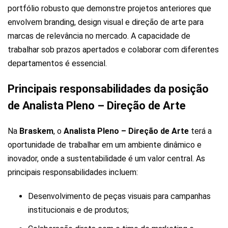
portfólio robusto que demonstre projetos anteriores que
envolvem branding, design visual e direção de arte para
marcas de relevância no mercado. A capacidade de
trabalhar sob prazos apertados e colaborar com diferentes
departamentos é essencial.
Principais responsabilidades da posição
de Analista Pleno – Direção de Arte
Na
Braskem
, o
Analista Pleno – Direção de Arte
terá a
oportunidade de trabalhar em um ambiente dinâmico e
inovador, onde a sustentabilidade é um valor central. As
principais responsabilidades incluem:
Desenvolvimento de peças visuais para campanhas
institucionais e de produtos;