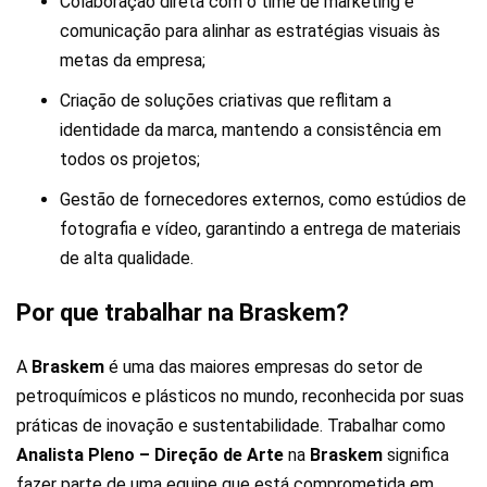
Colaboração direta com o time de marketing e
comunicação para alinhar as estratégias visuais às
metas da empresa;
Criação de soluções criativas que reflitam a
identidade da marca, mantendo a consistência em
todos os projetos;
Gestão de fornecedores externos, como estúdios de
fotografia e vídeo, garantindo a entrega de materiais
de alta qualidade.
Por que trabalhar na Braskem?
A
Braskem
é uma das maiores empresas do setor de
petroquímicos e plásticos no mundo, reconhecida por suas
práticas de inovação e sustentabilidade. Trabalhar como
Analista Pleno – Direção de Arte
na
Braskem
significa
fazer parte de uma equipe que está comprometida em