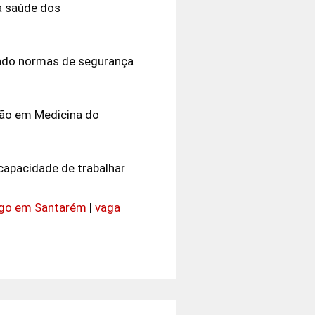
a saúde dos
indo normas de segurança
ação em Medicina do
 capacidade de trabalhar
ego em Santarém
|
vaga