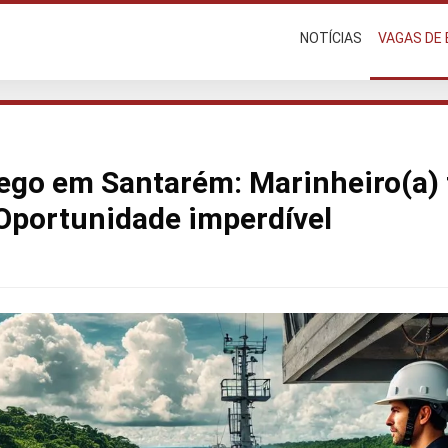
NOTÍCIAS
VAGAS DE
go em Santarém: Marinheiro(a) f
Oportunidade imperdível