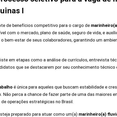
uinas I
ote de benefícios competitivo para o cargo de
marinheiro(a)
ível com o mercado, plano de saúde, seguro de vida, e auxíl
a o bem-estar de seus colaboradores, garantindo um ambien
iste em etapas como a análise de currículos, entrevista téc
ndidatos que se destacarem por seu conhecimento técnico e
abalho
é única para aqueles que buscam estabilidade e cres
ém. Não perca a chance de fazer parte de uma das maiores
 de operações estratégicas no Brasil.
esteja preparado para atuar como um(a)
marinheiro(a) fluvi