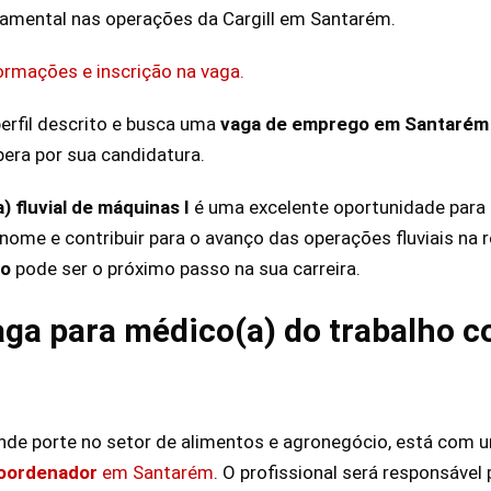
amental nas operações da Cargill em Santarém.
formações e inscrição na vaga.
erfil descrito e busca uma
vaga de emprego em Santarém
pera por sua candidatura.
) fluvial de máquinas I
é uma excelente oportunidade para 
me e contribuir para o avanço das operações fluviais na r
ho
pode ser o próximo passo na sua carreira.
vaga para médico(a) do trabalho 
ande porte no setor de alimentos e agronegócio, está com
coordenador
em Santarém
. O profissional será responsável