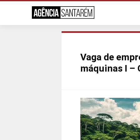
Vaga de empre
máquinas I – 