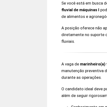
Se você está em busca 
fluvial de máquinas I
pode
de alimentos e agronegó
A posição oferece não a
diretamente no suporte o
fluviais.
A vaga de
marinheiro(a) 
manutenção preventiva 
durante as operações.
O candidato ideal deve p
além de seguir rigorosam
Conhecimento em ma