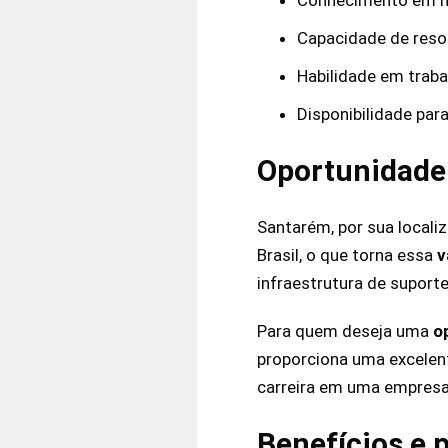
Capacidade de reso
Habilidade em traba
Disponibilidade par
Oportunidade
Santarém, por sua locali
Brasil, o que torna essa
v
infraestrutura de suporte
Para quem deseja uma
o
proporciona uma excelent
carreira em uma empresa
Benefícios e 