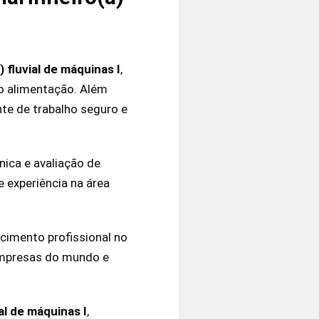
 fluvial de máquinas I
,
io alimentação. Além
te de trabalho seguro e
nica e avaliação de
 experiência na área
cimento profissional no
 empresas do mundo e
al de máquinas I
,