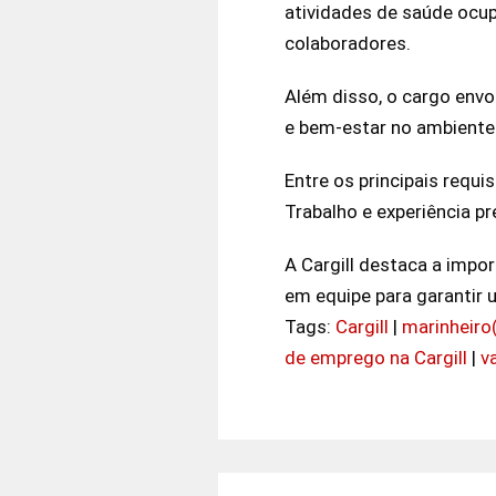
atividades de saúde ocu
colaboradores.
Além disso, o cargo env
e bem-estar no ambiente 
Entre os principais requ
Trabalho e experiência 
A Cargill destaca a impor
em equipe para garantir 
Tags:
Cargill
|
marinheiro(
de emprego na Cargill
|
v