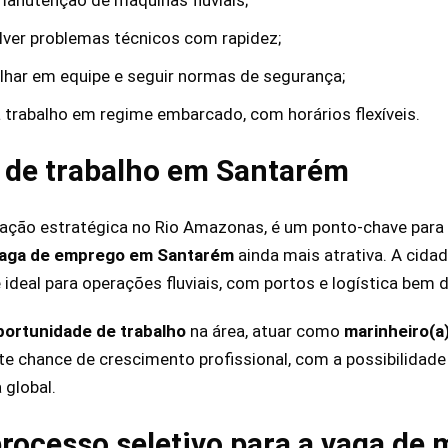
lver problemas técnicos com rapidez;
lhar em equipe e seguir normas de segurança;
a trabalho em regime embarcado, com horários flexíveis.
 de trabalho em Santarém
zação estratégica no Rio Amazonas, é um ponto-chave para 
aga de emprego em Santarém
ainda mais atrativa. A cida
 ideal para operações fluviais, com portos e logística bem 
portunidade de trabalho
na área, atuar como
marinheiro(a)
e chance de crescimento profissional, com a possibilidad
 global.
processo seletivo para a vaga de 