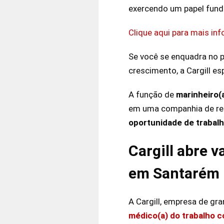
exercendo um papel fund
Clique aqui para mais in
Se você se enquadra no p
crescimento, a Cargill es
A função de
marinheiro(a
em uma companhia de reno
oportunidade de trabal
Cargill abre 
em Santarém
A Cargill, empresa de gr
médico(a) do trabalho 