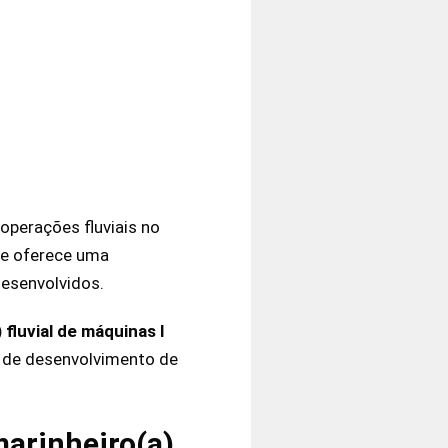
operações fluviais no
de oferece uma
desenvolvidos.
 fluvial de máquinas I
e de desenvolvimento de
marinheiro(a)