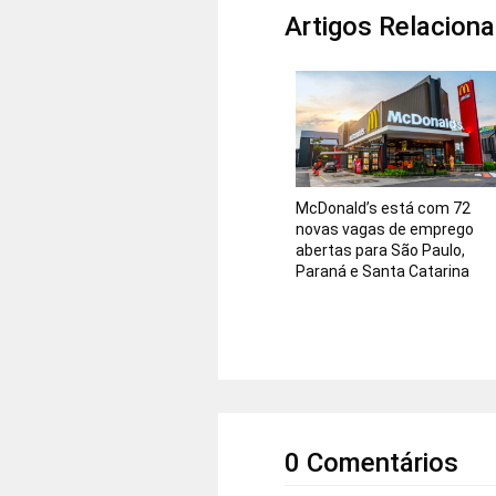
Artigos Relacion
McDonald’s está com 72
novas vagas de emprego
abertas para São Paulo,
Paraná e Santa Catarina
0 Comentários