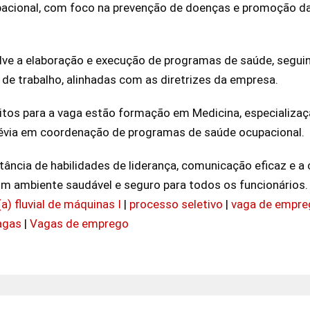
pacional, com foco na prevenção de doenças e promoção d
olve a elaboração e execução de programas de saúde, segu
de trabalho, alinhadas com as diretrizes da empresa.
isitos para a vaga estão formação em Medicina, especializ
prévia em coordenação de programas de saúde ocupacional.
tância de habilidades de liderança, comunicação eficaz e a
um ambiente saudável e seguro para todos os funcionários.
a) fluvial de máquinas I
|
processo seletivo
|
vaga de empr
agas
|
Vagas de emprego