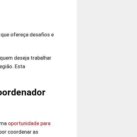
que ofereça desafios e
quem deseja trabalhar
egião. Esta
coordenador
 uma
oportunidade para
 por coordenar as