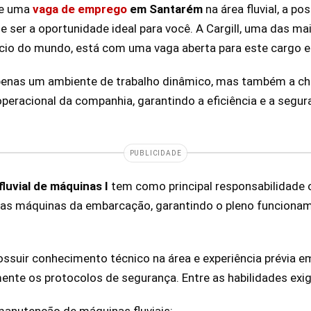
de uma
vaga de emprego
em Santarém
na área fluvial, a po
 ser a oportunidade ideal para você. A Cargill, uma das m
cio do mundo, está com uma vaga aberta para este cargo 
penas um ambiente de trabalho dinâmico, mas também a ch
peracional da companhia, garantindo a eficiência e a segu
PUBLICIDADE
fluvial de máquinas I
tem como principal responsabilidade op
das máquinas da embarcação, garantindo o pleno funcion
ossuir conhecimento técnico na área e experiência prévia e
ente os protocolos de segurança. Entre as habilidades exig
nutenção de máquinas fluviais;