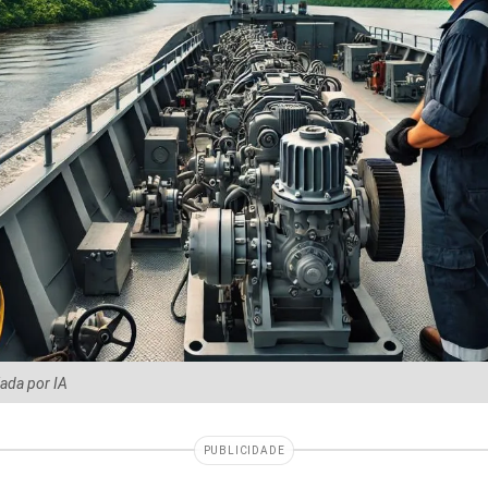
iada por IA
PUBLICIDADE