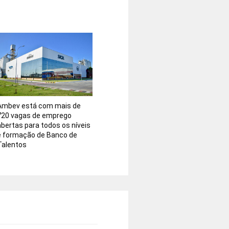
Ambev está com mais de
720 vagas de emprego
abertas para todos os níveis
e formação de Banco de
Talentos