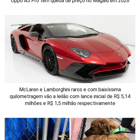
Oppo A5 Pro tem queda de preço no Magalu em 2026
McLaren e Lamborghini raros e com baixíssima
quilometragem vão a leilão com lance inicial de R$ 5,14
milhões e R$ 1,5 milhão respectivamente