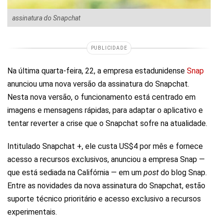
assinatura do Snapchat
PUBLICIDADE
Na última quarta-feira, 22, a empresa estadunidense
Snap
anunciou uma nova versão da assinatura do Snapchat.
Nesta nova versão, o funcionamento está centrado em
imagens e mensagens rápidas, para adaptar o aplicativo e
tentar reverter a crise que o Snapchat sofre na atualidade.
Intitulado Snapchat +, ele custa US$4 por mês e fornece
acesso a recursos exclusivos, anunciou a empresa Snap —
que está sediada na Califórnia — em um
post
do blog Snap.
Entre as novidades da nova assinatura do Snapchat, estão
suporte técnico prioritário e acesso exclusivo a recursos
experimentais.