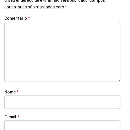
O seu endereço de e-mail não será publicado.
Campos
obrigatórios são marcados com
*
Comentário
*
Nome
*
E-mail
*