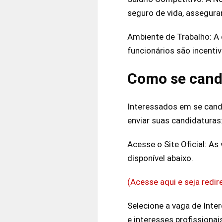
seguro de vida, assegur
Ambiente de Trabalho: A 
funcionários são incentiv
Como se cand
Interessados em se cand
enviar suas candidaturas
Acesse o Site Oficial: As 
disponível abaixo.
(Acesse aqui e seja redi
Selecione a vaga de Inter
e interesses profissionai