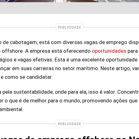
PUBLICIDADE
o de cabotagem, está com diversas vagas de emprego dispo
 offshore. A empresa está oferecendo
oportunidades
para 
tágios e vagas efetivas. Esta é uma excelente oportunidade 
nçar em suas carreiras no setor marítimo. Neste artigo, v
s e como se candidatar.
ela sustentabilidade, onde para ela, isso é valor. Concent
ver o que é de melhor para o mundo, promovendo ações qu
ambiental.
PUBLICIDADE