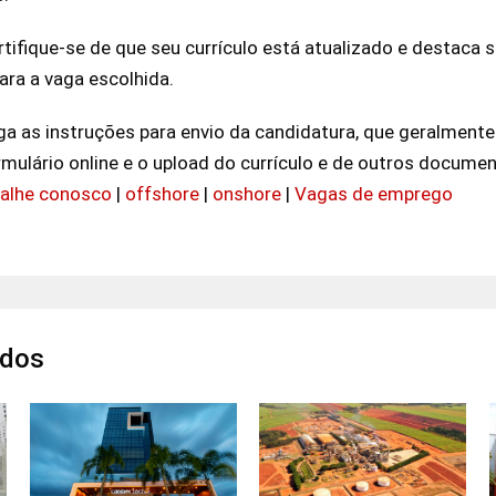
rtifique-se de que seu currículo está atualizado e destaca 
ara a vaga escolhida.
iga as instruções para envio da candidatura, que geralmente
ulário online e o upload do currículo e de outros docume
balhe conosco
|
offshore
|
onshore
|
Vagas de emprego
ados