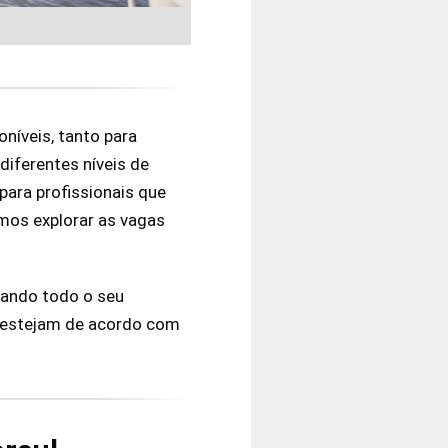
níveis, tanto para
diferentes níveis de
para profissionais que
amos explorar as vagas
rando todo o seu
e estejam de acordo com