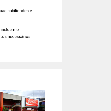
suas habilidades e
 incluem o
ntos necessários.