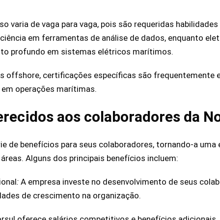
so varia de vaga para vaga, pois são requeridas habilidades
iciência em ferramentas de análise de dados, enquanto elet
to profundo em sistemas elétricos marítimos.
as offshore, certificações específicas são frequentemente 
 em operações marítimas.
erecidos aos colaboradores da N
ie de benefícios para seus colaboradores, tornando-a uma 
 áreas. Alguns dos principais benefícios incluem:
ional
:
A empresa investe no desenvolvimento de seus cola
dades de crescimento na organização.
orsul oferece salários competitivos e benefícios adicionais