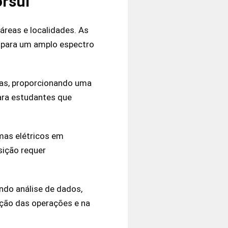
rsul
áreas e localidades. As
 para um amplo espectro
eas, proporcionando uma
ara estudantes que
emas elétricos em
sição requer
ndo análise de dados,
ação das operações e na