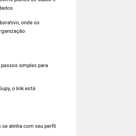
dados.
borativo, onde os
organização.
 passos simples para
upy, o link está
 se alinha com seu perfil