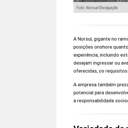
Foto: Norsul/Divulgação
A Norsul, gigante no ram
posições onshore quanto
experiência, incluindo es
desejam ingressar ou ava
oferecidas, os requisito
A empresa também preza p
potencial para desenvol
a responsabilidade socio