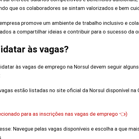
ando que os colaboradores se sintam valorizados e bem cui
empresa promove um ambiente de trabalho inclusivo e cola
ados a compartilhar ideias e contribuir para o sucesso da 
idatar às vagas?
idatar às vagas de emprego na Norsul devem seguir alguns
:
vagas estão listadas no site oficial da Norsul disponível na G
recionado para as inscrições nas vagas de emprego 👈)
esse: Navegue pelas vagas disponíveis e escolha a que mais
s.