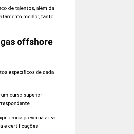
co de talentos, além da
eitamento melhor, tanto
agas offshore
itos específicos de cada
 um curso superior
orrespondente.
periência prévia na área.
ca e certificações