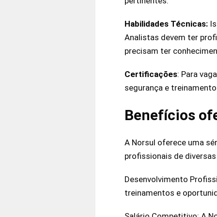
pertinentes.
Habilidades Técnicas:
Is
Analistas devem ter prof
precisam ter conhecimen
Certificações
: Para vag
segurança e treinamento
Benefícios of
A Norsul oferece uma sér
profissionais de diversas
Desenvolvimento Profiss
treinamentos e oportuni
Salário Competitivo: A N