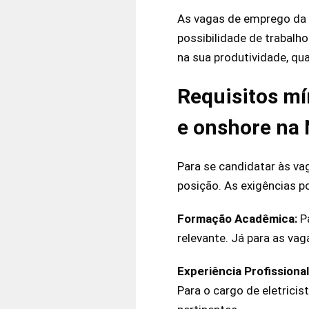
As vagas de emprego da e
possibilidade de trabalh
na sua produtividade, qua
Requisitos mí
e onshore na 
Para se candidatar às va
posição. As exigências p
Formação Acadêmica:
Pa
relevante. Já para as vag
Experiência Profissiona
Para o cargo de eletricis