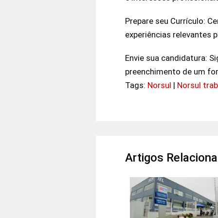
Prepare seu Currículo: Ce
experiências relevantes p
Envie sua candidatura: S
preenchimento de um form
Tags:
Norsul
|
Norsul tra
Artigos Relacion