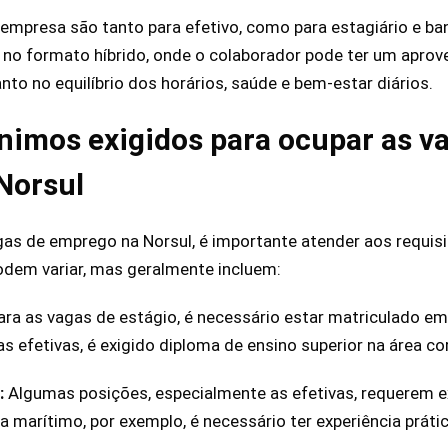
mpresa são tanto para efetivo, como para estagiário e ban
o no formato híbrido, onde o colaborador pode ter um aprov
nto no equilíbrio dos horários, saúde e bem-estar diários.
nimos exigidos para ocupar as v
Norsul
gas de emprego na Norsul, é importante atender aos requis
odem variar, mas geralmente incluem:
ra as vagas de estágio, é necessário estar matriculado em
as efetivas, é exigido diploma de ensino superior na área c
l:
Algumas posições, especialmente as efetivas, requerem ex
ta marítimo, por exemplo, é necessário ter experiência práti