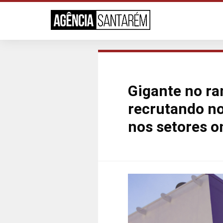
Gigante no ra
recrutando n
nos setores o