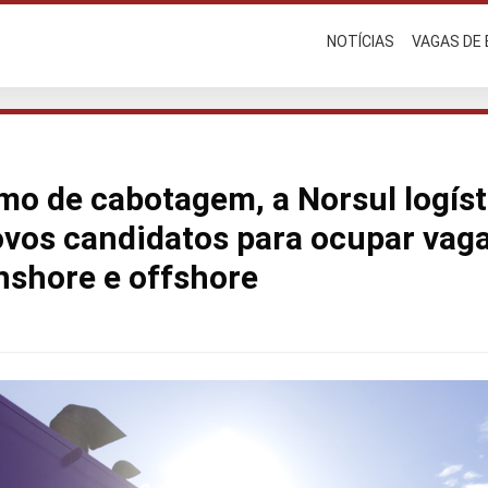
NOTÍCIAS
VAGAS DE
mo de cabotagem, a Norsul logíst
ovos candidatos para ocupar vag
nshore e offshore