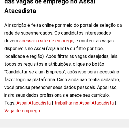
das vagas de emprego no Assaí
Atacadista
A inscrição é feita online por meio do portal de seleção da
rede de supermercados. Os candidatos interessados ​​
devem
acessar o site de emprego
, e conferir as vagas
disponíveis no Assaí (veja a lista ou filtre por tipo,
localidade e região). Após filtrar as vagas desejadas, leia
todos os requisitos e atribuições, clique no botão
“Candidatar-se a um Emprego”, após isso será necessário
fazer login na plataforma. Caso ainda não tenha cadastro,
você precisa preencher seus dados pessoais. Após isso,
insira seus dados profissionais e anexe seu currículo.
Tags:
Assaí Atacadista
|
trabalhar no Assaí Atacadista
|
Vaga de emprego