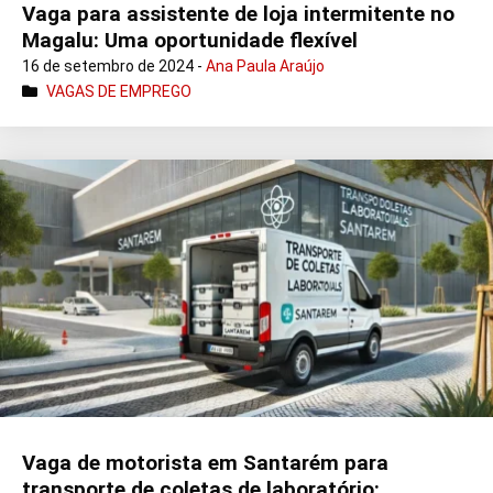
Vaga para assistente de loja intermitente no
Magalu: Uma oportunidade flexível
16 de setembro de 2024 -
Ana Paula Araújo
VAGAS DE EMPREGO
Vaga de motorista em Santarém para
transporte de coletas de laboratório: