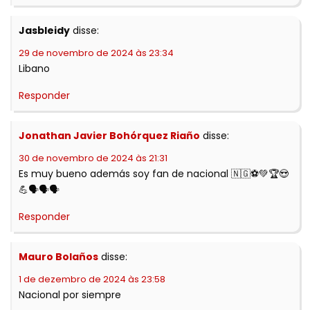
Jasbleidy
disse:
29 de novembro de 2024 às 23:34
Libano
Responder
Jonathan Javier Bohórquez Riaño
disse:
30 de novembro de 2024 às 21:31
Es muy bueno además soy fan de nacional 🇳🇬⚽💚🏆😍
💪🗣️🗣️🗣️
Responder
Mauro Bolaños
disse:
1 de dezembro de 2024 às 23:58
Nacional por siempre