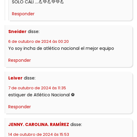
SOLO CALI ….💪💚💪💚💚💪
Responder
Sneider
disse:
6 de outubro de 2024 às 00:20
Yo soy incha de atlético nacional el mejor equipo
Responder
Leiver
disse:
7 de outubro de 2024 às 11:35
estiquer de Atlético Nacional ⚽️
Responder
JENNY. CAROLINA. RAMÍREZ
disse:
14 de outubro de 2024 às 15:53