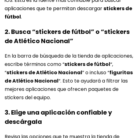
iOS. Esta es la fuente más confiable para buscar
aplicaciones que te permitan descargar
stickers de
fútbol
.
2. Busca “stickers de fútbol” o “stickers
de Atlético Nacional”
En la barra de búsqueda de la tienda de aplicaciones,
escribe términos como “
stickers de fútbol
“,
“
stickers de Atlético Nacional
” o incluso “
figuritas
de Atlético Nacional
“. Esto te ayudará a filtrar las
mejores aplicaciones que ofrecen paquetes de
stickers del equipo.
3. Elige una aplicación confiable y
descárgala
Revisa las opciones que te muestra la tienda de