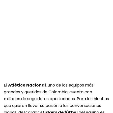
El
Atlético Nacional
, uno de los equipos más
grandes y queridos de Colombia, cuenta con
millones de seguidores apasionados. Para los hinchas
que quieren llevar su pasión a las conversaciones
diarias, descargar
stickers de fútbol
del equipo es