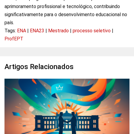
aprimoramento profissional e tecnológico, contribuindo
significativamente para o desenvolvimento educacional no
país.
Tags:
ENA
|
ENA23
|
Mestrado
|
processo seletivo
|
ProfEPT
Artigos Relacionados