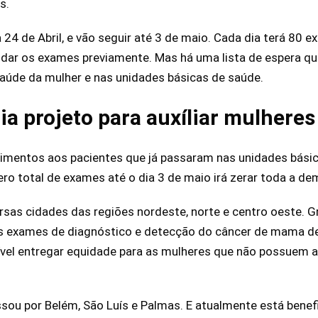
s.
 24 de Abril, e vão seguir até 3 de maio. Cada dia terá 80
dar os exames previamente. Mas há uma lista de espera qu
saúde da mulher e nas unidades básicas de saúde.
ia projeto para auxíliar mulheres
imentos aos pacientes que já passaram nas unidades básic
o total de exames até o dia 3 de maio irá zerar toda a de
ersas cidades das regiões nordeste, norte e centro oeste. 
s exames de diagnóstico e detecção do câncer de mama de 
ível entregar equidade para as mulheres que não possuem
ssou por Belém, São Luís e Palmas. E atualmente está bene