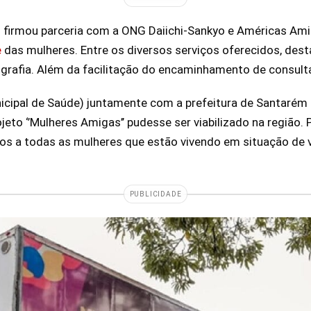
 firmou parceria com a ONG Daiichi-Sankyo e Américas Amig
e
das mulheres. Entre os diversos serviços oferecidos, de
grafia. Além da facilitação do encaminhamento de consul
icipal de Saúde) juntamente com a prefeitura de Santarém
to ‘’Mulheres Amigas’’ pudesse ser viabilizado na região. 
s a todas as mulheres que estão vivendo em situação de vu
PUBLICIDADE