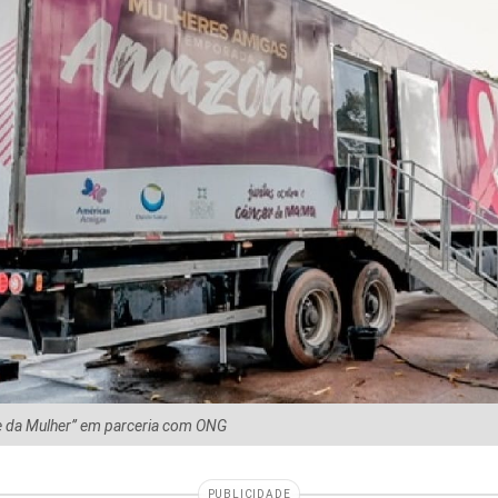
de da Mulher’’ em parceria com ONG
PUBLICIDADE