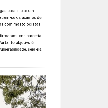
as para iniciar um
stacam-se os exames de
tas com mastologistas.
 firmaram uma parceria
Portanto objetivo é
lnerabilidade, seja ela