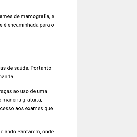
 exames de mamografia, e
e é encaminhada para o
as de saúde. Portanto,
manda.
Graças ao uso de uma
maneira gratuita,
 acesso aos exames que
ficiando Santarém, onde