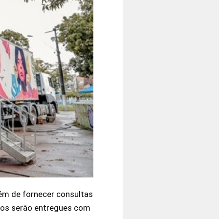
lém de fornecer consultas
udos serão entregues com