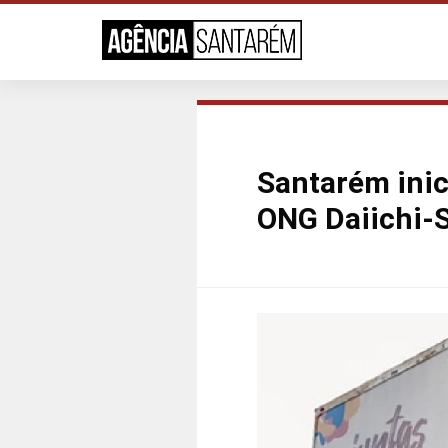
Santarém inic
ONG Daiichi-