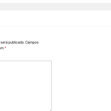
o
 será publicado.
Campos
com
*