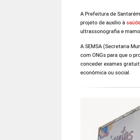
A Prefeitura de Santarém
projeto de auxílio à
saúd
ultrassonografia e mamo
A SEMSA (Secretaria Mun
com ONGs para que o proje
conceder exames gratuito
econômica ou social.