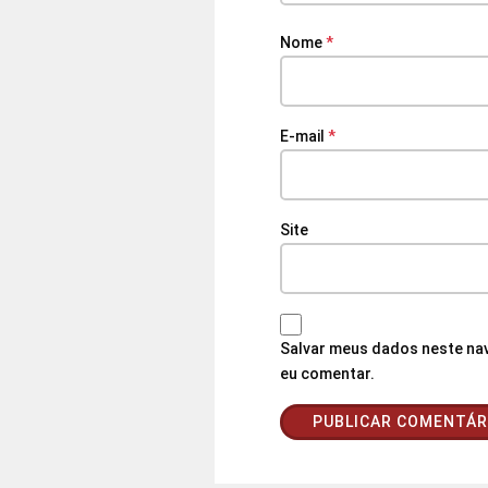
Nome
*
E-mail
*
Site
Salvar meus dados neste nav
eu comentar.