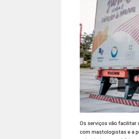
Os serviços vão facilita
com mastologistas e a po