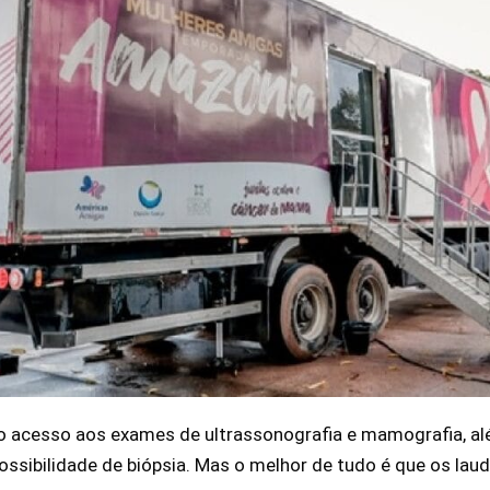
r o acesso aos exames de ultrassonografia e mamografia, a
ssibilidade de biópsia. Mas o melhor de tudo é que os la