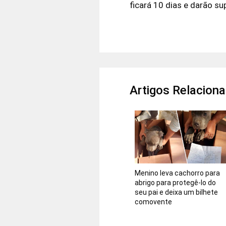
ficará 10 dias e darão su
Artigos Relacion
Menino leva cachorro para
abrigo para protegê-lo do
seu pai e deixa um bilhete
comovente