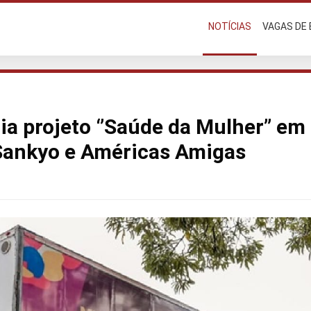
NOTÍCIAS
VAGAS DE
ia projeto ‘’Saúde da Mulher’’ em
Sankyo e Américas Amigas