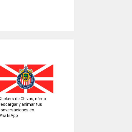
Stickers de Chivas, cómo
descargar y animar tus
conversaciones en
WhatsApp