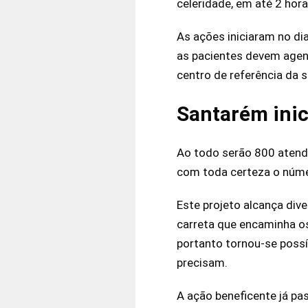
celeridade, em até 2 hora
As ações iniciaram no dia
as pacientes devem agen
centro de referência da 
Santarém inic
Ao todo serão 800 atend
com toda certeza o númer
Este projeto alcança div
carreta que encaminha o
portanto tornou-se poss
precisam.
A ação beneficente já pa