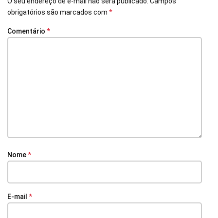
O seu endereço de e-mail não será publicado.
Campos
obrigatórios são marcados com
*
Comentário
*
Nome
*
E-mail
*