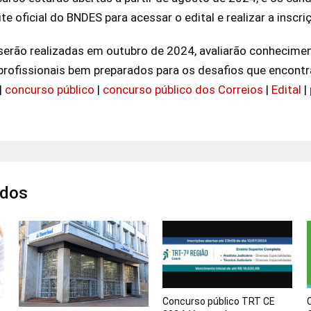
te oficial do BNDES para acessar o edital e realizar a inscri
 serão realizadas em outubro de 2024, avaliarão conhecimen
profissionais bem preparados para os desafios que encont
|
concurso público
|
concurso público dos Correios
|
Edital
|
ados
Concurso público TRT CE