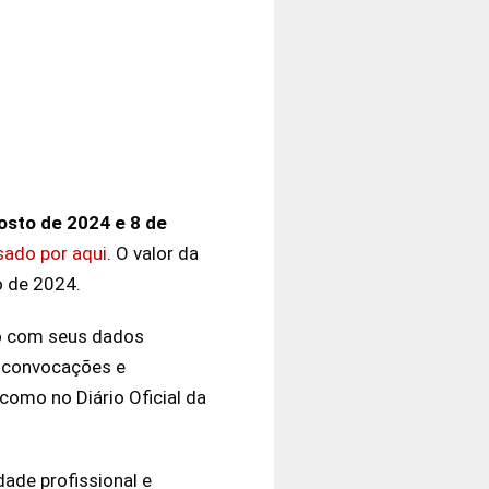
osto de 2024 e 8 de
sado por aqui
. O valor da
o de 2024.
io com seus dados
s convocações e
como no Diário Oficial da
ade profissional e