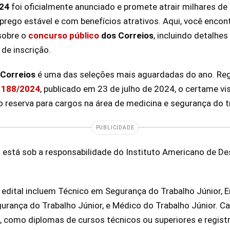
024
foi oficialmente anunciado e promete atrair milhares d
ego estável e com benefícios atrativos. Aqui, você encon
sobre o
concurso público
dos Correios
, incluindo detalhes
 de inscrição.
 Correios
é uma das seleções mais aguardadas do ano. Re
 188/2024
, publicado em 23 de julho de 2024, o certame v
 reserva para cargos na área de medicina e segurança do t
PUBLICIDADE
 está sob a responsabilidade do Instituto Americano de D
 edital incluem Técnico em Segurança do Trabalho Júnior, 
gurança do Trabalho Júnior, e Médico do Trabalho Júnior. C
s, como diplomas de cursos técnicos ou superiores e registr