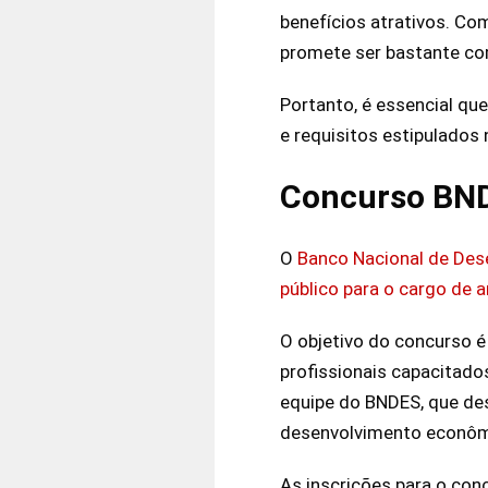
benefícios atrativos. Co
promete ser bastante co
Portanto, é essencial qu
e requisitos estipulados n
Concurso BNDE
O
Banco Nacional de Des
público para o cargo de a
O objetivo do concurso 
profissionais capacitados
equipe do BNDES, que de
desenvolvimento econômi
As inscrições para o con