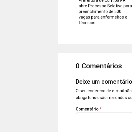
Prefeitura de Curitiba PR
abre Processo Seletivo par
preenchimento de 500
vagas para enfermeiros e
técnicos
0 Comentários
Deixe um comentári
O seu endereço de e-mail não
obrigatórios são marcados 
Comentário
*