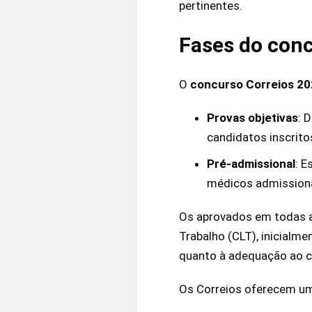
pertinentes.
Fases do conc
O
concurso Correios 2
Provas objetivas
: 
candidatos inscrito
Pré-admissional
: E
médicos admissiona
Os aprovados em todas a
Trabalho (CLT), inicialm
quanto à adequação ao c
Os Correios oferecem um