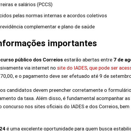
reiras e salários (PCCS)
cidos pelas normas internas e acordos coletivos
previdência complementar e plano de saúde
informações importantes
curso público dos Correios
estarão abertas entre
7 de ag
usivamente via internet no
site do IADES, que pode ser aces
$ 70,00, e o pagamento deve ser efetuado até 9 de setembr
o, os candidatos devem preencher corretamente o formulár
agamento da taxa. Além disso, é fundamental acompanhar a
o concurso nos sites oficiais do IADES e dos Correios, bem 
024
é uma excelente oportunidade para quem busca estabilid