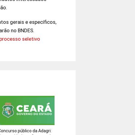
ção.
tos gerais e específicos,
rarão no BNDES.
processo seletivo
Concurso público da Adagri: