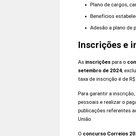
Plano de cargos, car
Benefícios estabele
Adesão a plano de 
Inscrições e 
As
inscrições
para o
con
setembro de 2024
, excl
taxa de inscrição é de R
Para garantir a inscriçã
pessoais e realizar o p
publicações referentes a
União.
O
concurso Correios 2