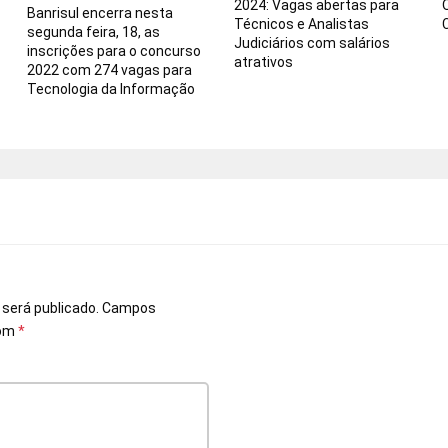
2024: Vagas abertas para
Banrisul encerra nesta
a
Técnicos e Analistas
segunda feira, 18, as
Judiciários com salários
inscrições para o concurso
atrativos
2022 com 274 vagas para
Tecnologia da Informação
o
 será publicado.
Campos
com
*