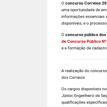
O
concurso Correios 2
uma oportunidade de empr
informações essenciais 
disponíveis, e o processo
O
concurso público dos
de Concurso Público Nº
e a formação de cadastro
A realização do concurso
dos Correios.
Os cargos disponíveis no
Júnior, Engenheiro de Se
qualificações específica