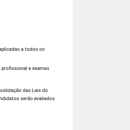
 aplicadas a todos os
il profissional e exames
solidação das Leis do
andidatos serão avaliados