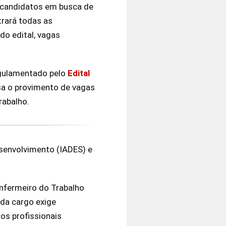
e candidatos em busca de
trará todas as
 do edital, vagas
gulamentado pelo
Edital
isa o provimento de vagas
rabalho.
esenvolvimento (IADES) e
Enfermeiro do Trabalho
ada cargo exige
os profissionais