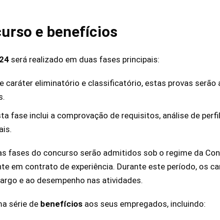
urso e benefícios
024
será realizado em duas fases principais:
De caráter eliminatório e classificatório, estas provas serão
s.
sta fase inclui a comprovação de requisitos, análise de perf
is.
s fases do concurso serão admitidos sob o regime da Con
ente em contrato de experiência. Durante este período, os c
argo e ao desempenho nas atividades.
a série de
benefícios
aos seus empregados, incluindo: