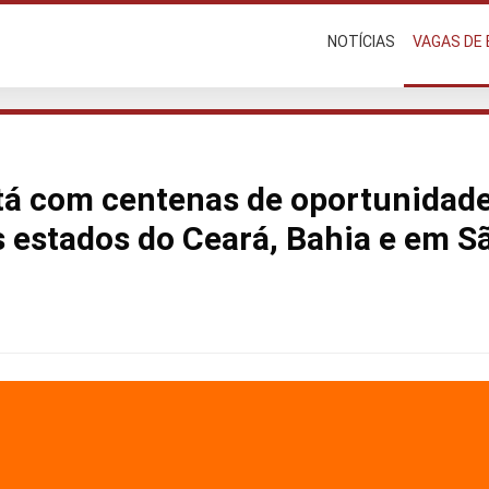
NOTÍCIAS
VAGAS DE
stá com centenas de oportunidad
 estados do Ceará, Bahia e em Sã