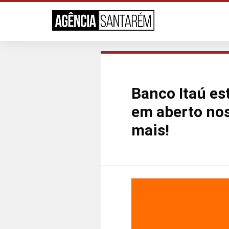
Banco Itaú e
em aberto nos
mais!