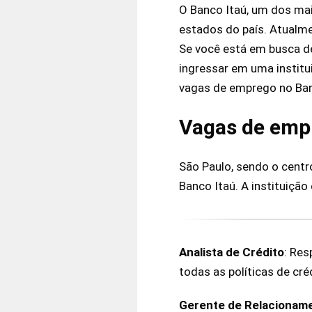
O Banco Itaú, um dos mai
estados do país. Atualme
Se você está em busca d
ingressar em uma institu
vagas de emprego no Ban
Vagas de emp
São Paulo, sendo o centro
Banco Itaú. A instituição
Analista de Crédito
: Res
todas as políticas de cr
Gerente de Relacionam