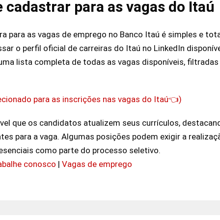
 cadastrar para as vagas do Itaú
a para as vagas de emprego no Banco Itaú é simples e tota
r o perfil oficial de carreiras do Itaú no LinkedIn disponíve
ma lista completa de todas as vagas disponíveis, filtradas 
recionado para as inscrições nas vagas do Itaú👈)
el que os candidatos atualizem seus currículos, destacand
ntes para a vaga. Algumas posições podem exigir a realizaçã
resenciais como parte do processo seletivo.
rabalhe conosco
|
Vagas de emprego