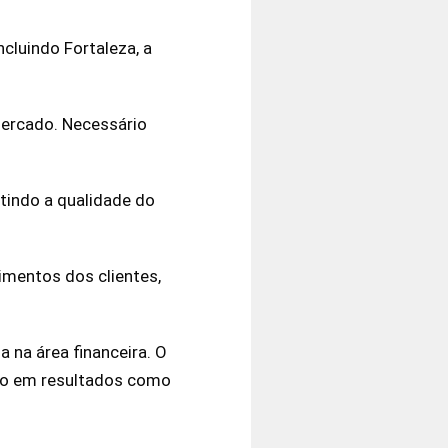
cluindo Fortaleza, a
 mercado. Necessário
ntindo a qualidade do
timentos dos clientes,
 na área financeira. O
foco em resultados como