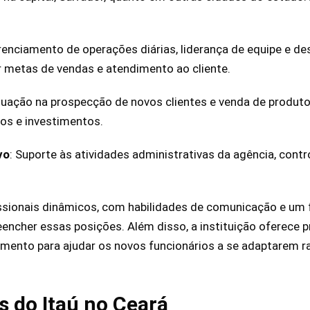
renciamento de operações diárias, liderança de equipe e d
r metas de vendas e atendimento ao cliente.
tuação na prospecção de novos clientes e venda de produto
ros e investimentos.
vo
: Suporte às atividades administrativas da agência, con
ssionais dinâmicos, com habilidades de comunicação e um 
eencher essas posições. Além disso, a instituição oferece
imento para ajudar os novos funcionários a se adaptarem 
 do Itaú no Ceará