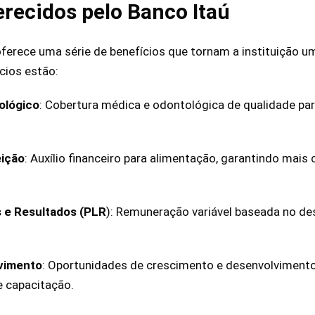
erecidos pelo Banco Itaú
oferece uma série de benefícios que tornam a instituição 
ícios estão:
ológico
: Cobertura médica e odontológica de qualidade par
eição
: Auxílio financeiro para alimentação, garantindo mais 
s e Resultados (PLR
): Remuneração variável baseada no d
vimento
: Oportunidades de crescimento e desenvolvimento
e capacitação.