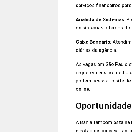
serviços financeiros per
Analista de Sistemas
: P
de sistemas internos do
Caixa Bancário
: Atendim
diárias da agência.
As vagas em São Paulo e
requerem ensino médio c
podem acessar o site de c
online.
Oportunidades
A Bahia também está na l
e estão disponíveis tant