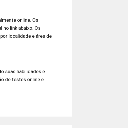
lmente online. Os
l no link abaixo. Os
por localidade e área de
o suas habilidades e
o de testes online e