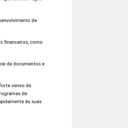
esenvolvimento de
s financeiros, como
trole de documentos e
forte senso de
 programas de
rapidamente às suas