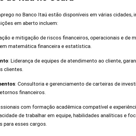
prego no Banco Itaú estão disponíveis em várias cidades, in
sições em aberto incluem:
iação e mitigação de riscos financeiros, operacionais e de
m matemática financeira e estatística.
ento
: Liderança de equipes de atendimento ao cliente, gara
s clientes.
imentos
: Consultoria e gerenciamento de carteiras de inves
tornos financeiros.
ssionais com formação acadêmica compatível e experiência
pacidade de trabalhar em equipe, habilidades analíticas e 
is para esses cargos.