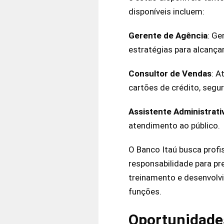
disponíveis incluem:
Gerente de Agência
: Ge
estratégias para alcança
Consultor de Vendas
: A
cartões de crédito, segu
Assistente Administrati
atendimento ao público.
O Banco Itaú busca profi
responsabilidade para pr
treinamento e desenvolv
funções.
Oportunidades