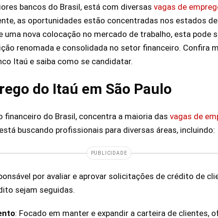
ores bancos do Brasil, está com diversas
vagas de empreg
nte, as oportunidades estão concentradas nos estados de 
e uma nova colocação no mercado de trabalho, esta pode s
ição renomada e consolidada no setor financeiro. Confira m
co Itaú e saiba como se candidatar.
rego do Itaú em São Paulo
 financeiro do Brasil, concentra a maioria das
vagas de em
 está buscando profissionais para diversas áreas, incluindo:
PUBLICIDADE
ponsável por avaliar e aprovar solicitações de crédito de cl
édito sejam seguidas.
ento
: Focado em manter e expandir a carteira de clientes, 