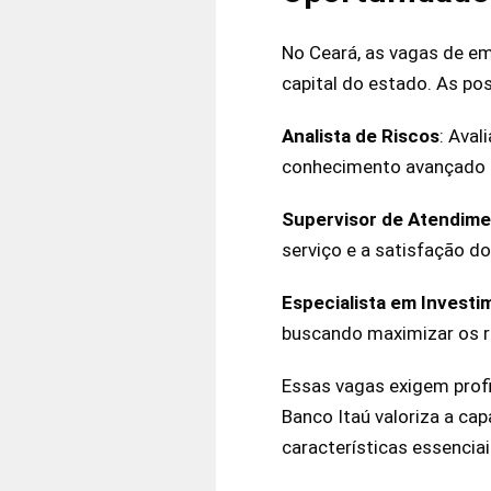
No Ceará, as vagas de em
capital do estado. As po
Analista de Riscos
: Aval
conhecimento avançado e
Supervisor de Atendim
serviço e a satisfação do
Especialista em Invest
buscando maximizar os re
Essas vagas exigem profi
Banco Itaú valoriza a ca
características essencia