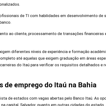
sonalizados.
rofissionais de TI com habilidades em desenvolvimento de
 banco.
ento ao cliente, processamento de transações financeiras 
xigem diferentes níveis de experiência e formação acadêm
ompleto até aquelas que exigem graduação em áreas espec
arreiras do Itaú para verificar os requisitos detalhados e r
 de emprego do Itaú na Bahia
ista de estados com vagas abertas pelo Banco Itaú. As op
o na capital, Salvador, quanto em outras cidades do estado