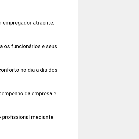
um empregador atraente.
a os funcionários e seus
conforto no dia a dia dos
esempenho da empresa e
 profissional mediante