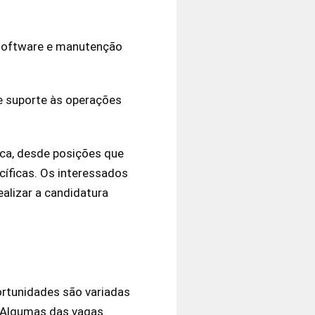
 software e manutenção
e suporte às operações
ica, desde posições que
íficas. Os interessados
ealizar a candidatura
ortunidades são variadas
. Algumas das vagas