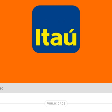
ção
PUBLICIDADE