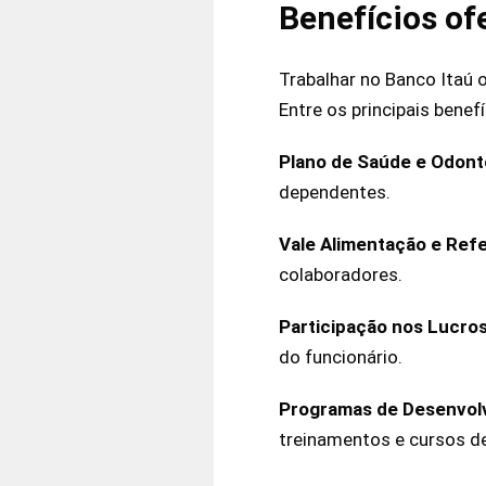
Benefícios of
Trabalhar no Banco Itaú 
Entre os principais benef
Plano de Saúde e Odont
dependentes.
Vale Alimentação e Ref
colaboradores.
Participação nos Lucro
do funcionário.
Programas de Desenvol
treinamentos e cursos d