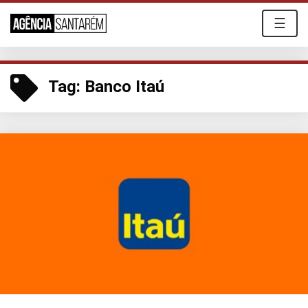
☰
Tag:
Banco Itaú