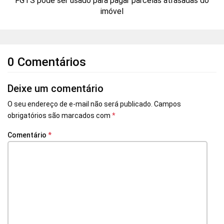
FGTS pode ser usado para pagar parcelas atrasadas do
imóvel
0 Comentários
Deixe um comentário
O seu endereço de e-mail não será publicado.
Campos
obrigatórios são marcados com
*
Comentário
*