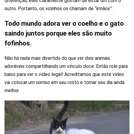
diferenças, eles claramente gostam de estar um com o
outro. Portanto, os vizinhos os chamam de “irmãos”.
Todo mundo adora ver o coelho e o gato
saindo juntos porque eles são muito
fofinhos.
Não há nada mais divertido do que ver dois animais
adoráveis ​​compartilhando um vínculo doce. Então role para
baixo para ver o vídeo legal! Acreditamos que este vídeo
vai colocar um sorriso em seu rosto e tornar seu dia ainda
melhor.