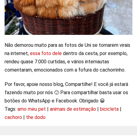
Não demorou muito para as fotos de Uni se tornarem virais
na internet,
essa foto dele
dentro da cesta, por exemplo,
rendeu quase 7.000 curtidas, e vários internautas
comentaram, emocionados com a fofura do cachorrinho.
Por favor, apoie nosso blog, Compartilhe! E você já estará
fazendo muito por nós 🙂 Para compartilhar basta usar os
botões do WhatsApp e Facebook. Obrigado 😀
Tags:
amo meu pet
|
animais de estimação
|
bicicleta
|
cachoro
|
the dodo