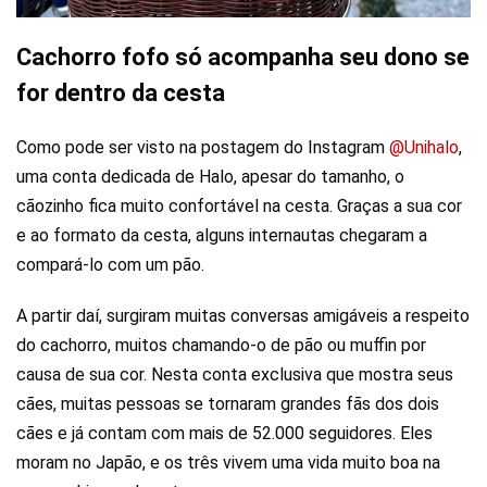
Cachorro fofo só acompanha seu dono se
for dentro da cesta
Como pode ser visto na postagem do Instagram
@Unihalo
,
uma conta dedicada de Halo, apesar do tamanho, o
cãozinho fica muito confortável na cesta. Graças a sua cor
e ao formato da cesta, alguns internautas chegaram a
compará-lo com um pão.
A partir daí, surgiram muitas conversas amigáveis ​​a respeito
do cachorro, muitos chamando-o de pão ou muffin por
causa de sua cor. Nesta conta exclusiva que mostra seus
cães, muitas pessoas se tornaram grandes fãs dos dois
cães e já contam com mais de 52.000 seguidores. Eles
moram no Japão, e os três vivem uma vida muito boa na