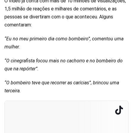
O vídeo já conta com mais de 10 milhões de visualizações,
1,5 milhão de reações e milhares de comentários, e as
pessoas se divertiram com o que aconteceu. Alguns
comentaram:
“Eu no meu primeiro dia como bombeiro”, comentou uma
mulher.
“O cinegrafista focou mais no cachorro e no bombeiro do
que na repórter”.
“O bombeiro teve que recorrer as carícias”, brincou uma
terceira.