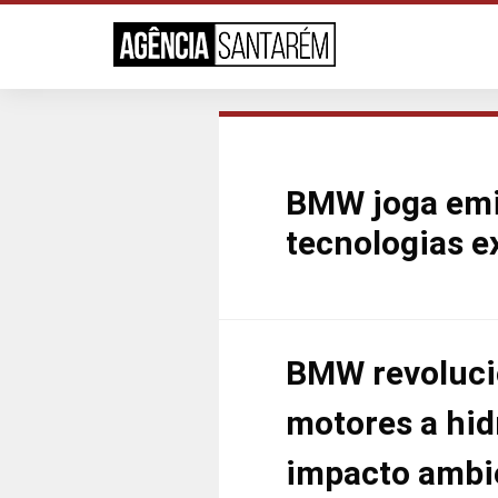
BMW joga emi
tecnologias e
BMW revoluci
motores a hi
impacto ambie