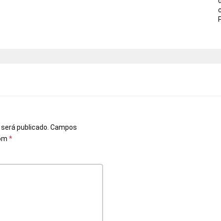
o
 será publicado.
Campos
com
*