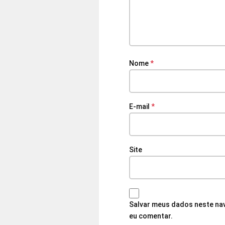
Nome
*
E-mail
*
Site
Salvar meus dados neste nav
eu comentar.