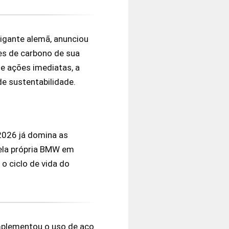
igante alemã, anunciou
es de carbono de sua
e ações imediatas, a
e sustentabilidade.
2026 já domina as
pela própria BMW em
o ciclo de vida do
mplementou o uso de aço