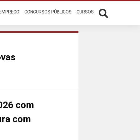
 EMPREGO
CONCURSOS PÚBLICOS
CURSOS
ovas
2026 com
ura com