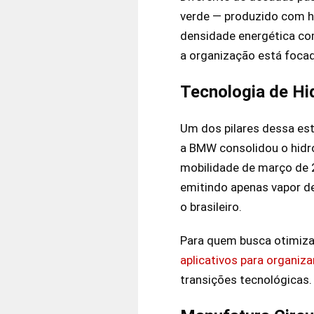
verde — produzido com h
densidade energética co
a organização está foca
Tecnologia de Hi
Um dos pilares dessa est
a BMW consolidou o hidro
mobilidade de março de 
emitindo apenas vapor de
o brasileiro.
Para quem busca otimizar
aplicativos para organiz
transições tecnológicas.