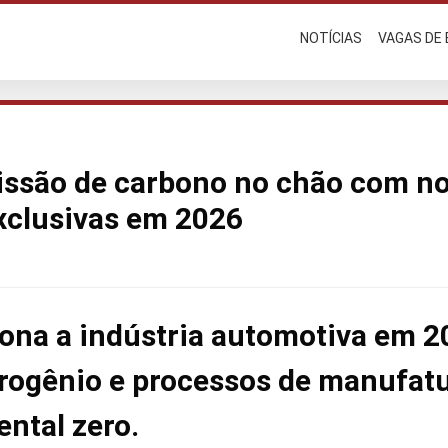
NOTÍCIAS
VAGAS DE
ssão de carbono no chão com n
xclusivas em 2026
ona a indústria automotiva em 
drogênio e processos de manufat
ntal zero.