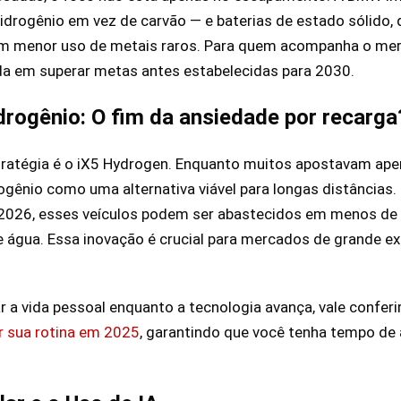
idrogênio em vez de carvão — e baterias de estado sólido,
m menor uso de metais raros. Para quem acompanha o merc
da em superar metas antes estabelecidas para 2030.
drogênio: O fim da ansiedade por recarga
ratégia é o iX5 Hydrogen. Enquanto muitos apostavam apena
gênio como uma alternativa viável para longas distâncias.
2026, esses veículos podem ser abastecidos em menos de 
 água. Essa inovação é crucial para mercados de grande ext
 a vida pessoal enquanto a tecnologia avança, vale conferi
ar sua rotina em 2025
, garantindo que você tenha tempo d