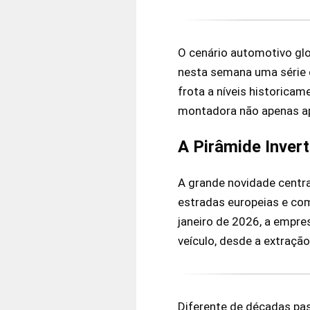
O cenário automotivo gl
nesta semana uma série 
frota a níveis historica
montadora não apenas ap
A Pirâmide Invert
A grande novidade centra
estradas europeias e co
janeiro de 2026, a empre
veículo, desde a extração
Diferente de décadas pa