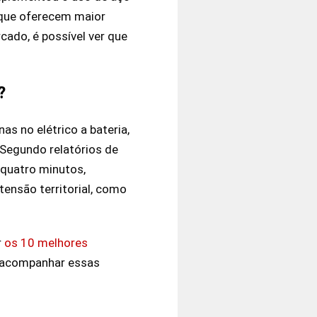
 que oferecem maior
ado, é possível ver que
?
s no elétrico a bateria,
 Segundo relatórios de
quatro minutos,
ensão territorial, como
r
os 10 melhores
e acompanhar essas