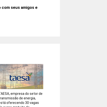
o com seus amigos e
TAESA, empresa do setor de
transmissão de energia,
está oferecendo 30 vagas