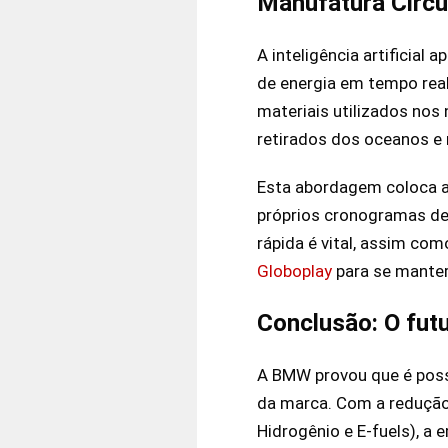
Manufatura Circul
A inteligência artificia
de energia em tempo rea
materiais utilizados nos 
retirados dos oceanos e
Esta abordagem coloca a
próprios cronogramas de
rápida é vital, assim co
Globoplay
para se manter
Conclusão: O fut
A BMW provou que é poss
da marca. Com a redução 
Hidrogênio e E-fuels), a