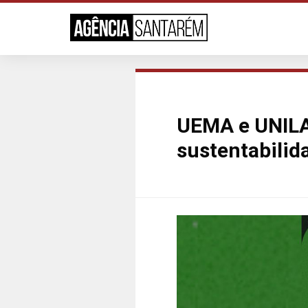
UEMA e UNILA
sustentabilid