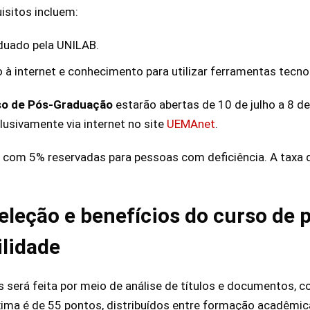
isitos incluem:
duado pela UNILAB.
 à internet e conhecimento para utilizar ferramentas tecno
so de Pós-Graduação
estarão abertas de 10 de julho a 8 d
lusivamente via internet no site
UEMAnet
.
 com 5% reservadas para pessoas com deficiência. A taxa d
eleção e benefícios do curso de
lidade
 será feita por meio de análise de títulos e documentos, 
ima é de 55 pontos, distribuídos entre formação acadêmica