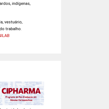
ardos, indígenas,
, vestuário,
do trabalho.
NILAB