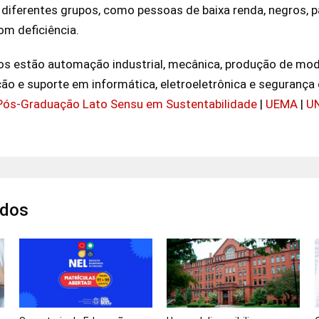
diferentes grupos, como pessoas de baixa renda, negros, p
m deficiência.
os estão automação industrial, mecânica, produção de moda
o e suporte em informática, eletroeletrônica e segurança 
Pós-Graduação Lato Sensu em Sustentabilidade
|
UEMA
|
U
ados