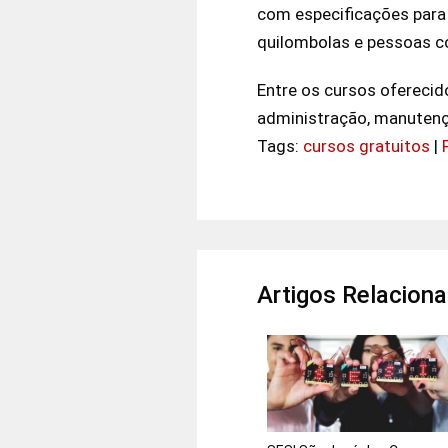
com especificações para 
quilombolas e pessoas co
Entre os cursos oferecid
administração, manutençã
Tags:
cursos gratuitos
|
Artigos Relacion