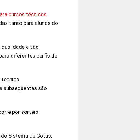
para cursos técnicos
das tanto para alunos do
e qualidade e são
ara diferentes perfis de
 técnico
os subsequentes são
corre por sorteio
 do Sistema de Cotas,