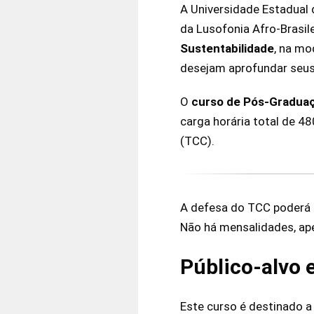
A Universidade Estadual
da Lusofonia Afro-Brasile
Sustentabilidade
, na mo
desejam aprofundar seus
O
curso de Pós-Graduaç
carga horária total de 48
(TCC).
A defesa do TCC poderá s
Não há mensalidades, ape
Público-alvo e
Este curso é destinado 