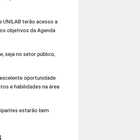
 UNILAB terão acesso a
 os objetivos da Agenda
, seja no setor público,
excelente oportunidade
os e habilidades na área
icipantes estarão bem
s