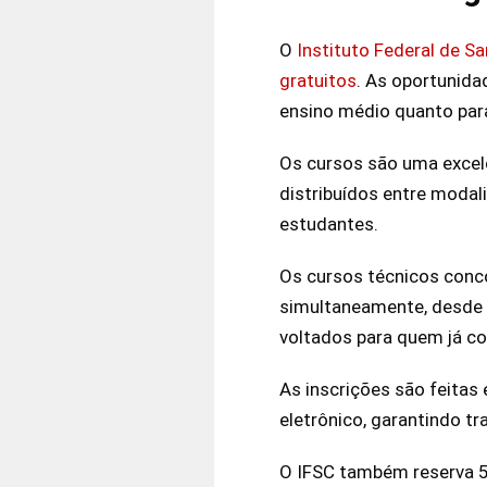
O
Instituto Federal de S
gratuitos
. As oportunida
ensino médio quanto para
Os cursos são uma excele
distribuídos entre modal
estudantes.
Os cursos técnicos conc
simultaneamente, desde 
voltados para quem já co
As inscrições são feitas 
eletrônico, garantindo t
O IFSC também reserva 5