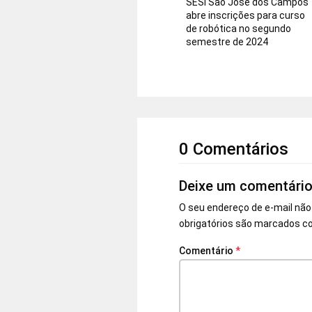
SESI São José dos Campos
abre inscrições para curso
de robótica no segundo
semestre de 2024
0 Comentários
Deixe um comentári
O seu endereço de e-mail não
obrigatórios são marcados 
Comentário
*