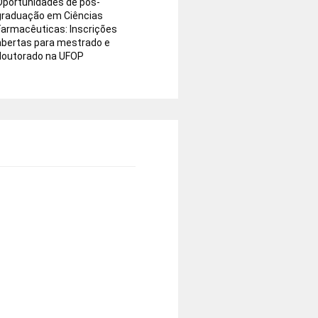
Oportunidades de pós-
graduação em Ciências
Farmacêuticas: Inscrições
abertas para mestrado e
doutorado na UFOP