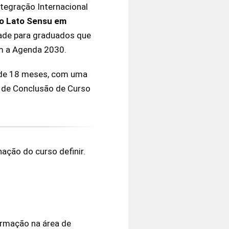
ntegração Internacional
o Lato Sensu em
dade para graduados que
om a Agenda 2030.
de 18 meses, com uma
ho de Conclusão de Curso
ação do curso definir.
ormação na área de