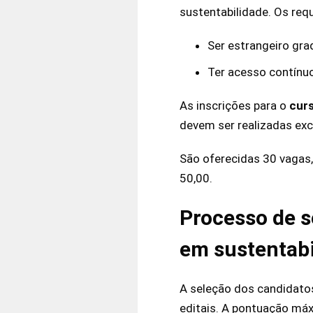
sustentabilidade. Os requ
Ser estrangeiro gra
Ter acesso contínuo
As inscrições para o
cur
devem ser realizadas exc
São oferecidas 30 vagas,
50,00.
Processo de s
em sustentabi
A seleção dos candidatos
editais. A pontuação máx