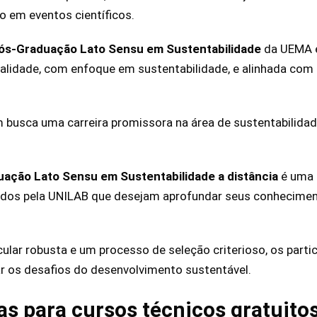
ão em eventos científicos.
ós-Graduação Lato Sensu em Sustentabilidade
da UEMA e
alidade, com enfoque em sustentabilidade, e alinhada com
 busca uma carreira promissora na área de sustentabilidade
ação Lato Sensu em Sustentabilidade a distância
é uma 
ados pela UNILAB que desejam aprofundar seus conheciment
ular robusta e um processo de seleção criterioso, os part
r os desafios do desenvolvimento sustentável.
as para cursos técnicos gratuito