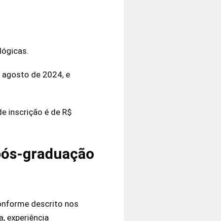
lógicas.
e agosto de 2024, e
e inscrição é de R$
 pós-graduação
conforme descrito nos
, experiência