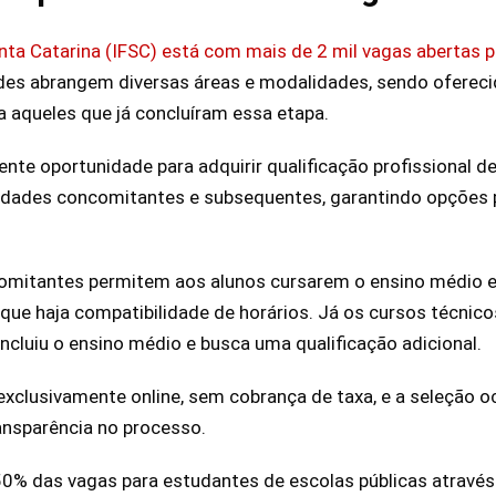
anta Catarina (IFSC) está com mais de 2 mil vagas abertas 
des abrangem diversas áreas e modalidades, sendo ofereci
 aqueles que já concluíram essa etapa.
nte oportunidade para adquirir qualificação profissional d
idades concomitantes e subsequentes, garantindo opções p
omitantes permitem aos alunos cursarem o ensino médio e
que haja compatibilidade de horários. Já os cursos técnic
ncluiu o ensino médio e busca uma qualificação adicional.
exclusivamente online, sem cobrança de taxa, e a seleção o
ransparência no processo.
0% das vagas para estudantes de escolas públicas através