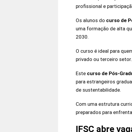
profissional e participaç
Os alunos do
curso de P
uma formação de alta qu
2030.
O curso é ideal para quem
privado ou terceiro setor.
Este
curso de Pós-Gradu
para estrangeiros gradu
de sustentabilidade.
Com uma estrutura curric
preparados para enfrenta
IFSC abre vag