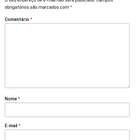
O seu endereço de e-mail não será publicado.
Campos
obrigatórios são marcados com
*
Comentário
*
Nome
*
E-mail
*