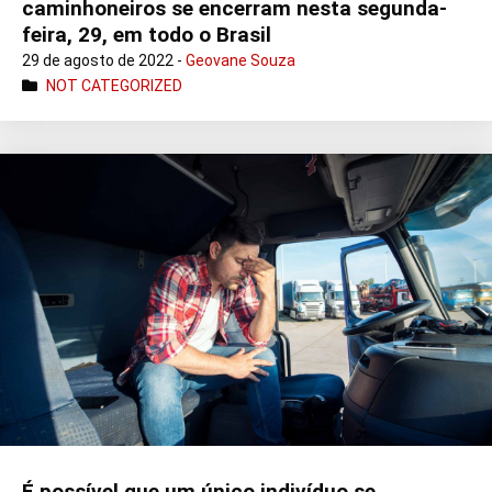
caminhoneiros se encerram nesta segunda-
feira, 29, em todo o Brasil
29 de agosto de 2022 -
Geovane Souza
NOT CATEGORIZED
É possível que um único indivíduo se