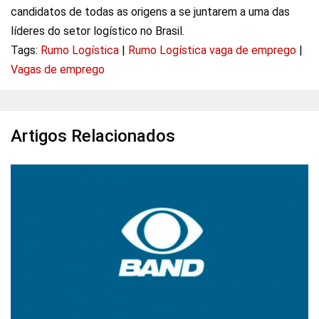
candidatos de todas as origens a se juntarem a uma das
líderes do setor logístico no Brasil.
Tags:
Rumo Logística
|
Rumo Logística vaga de emprego
|
Vagas de emprego
Artigos Relacionados