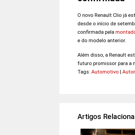
O novo Renault Clio já e
desde o início de setemb
confirmada pela
montad
e do modelo anterior.
Além disso, a Renault es
futuro promissor para a 
Tags:
Automotivo
|
Auto
Artigos Relacion