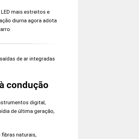
LED mais estreitos e
nação diurna agora adota
arro.
 saídas de ar integradas
a à condução
nstrumentos digital,
dia de última geração,
fibras naturais,