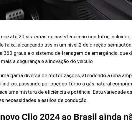
ece até 20 sistemas de assistência ao condutor, incluindo 
de faixa, alcançando assim um nível 2 de direção semiaut
 360 graus e o sistema de frenagem de emergência, que de
 mais a segurança e a inovação do veículo.
z uma gama diversa de motorizações, atendendo a uma ampl
ilindros, passando por opções Turbo a gás natural comprimi
erece uma mistura de eficiência e potência. Esta variedade 
es necessidades e estilos de condução.
novo Clio 2024 ao Brasil ainda n