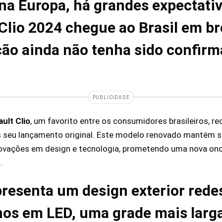
 na Europa, há grandes expectati
Clio 2024 chegue ao Brasil em b
ão ainda não tenha sido confirm
PUBLICIDADE
ult Clio
, um favorito entre os consumidores brasileiros, r
s seu lançamento original. Este modelo renovado mantém s
ovações em design e tecnologia, prometendo uma nova on
.
presenta um design exterior red
inos em LED, uma grade mais larg