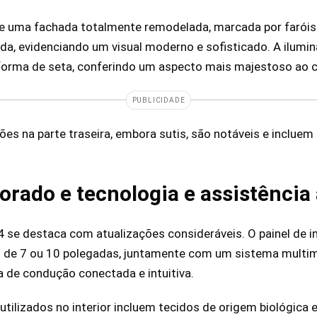
e uma fachada totalmente remodelada, marcada por faróis 
da, evidenciando um visual moderno e sofisticado. A ilumi
forma de seta, conferindo um aspecto mais majestoso ao c
PUBLICIDADE
ões na parte traseira, embora sutis, são notáveis e incluem
morado e tecnologia e assistênci
4 se destaca com atualizações consideráveis. O painel de i
 de 7 ou 10 polegadas, juntamente com um sistema multimí
 de condução conectada e intuitiva.
utilizados no interior incluem tecidos de origem biológica e 