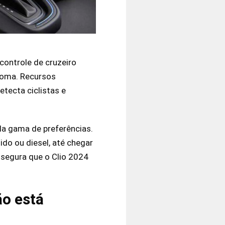
controle de cruzeiro
ônoma. Recursos
tecta ciclistas e
a gama de preferências.
do ou diesel, até chegar
assegura que o Clio 2024
ão está