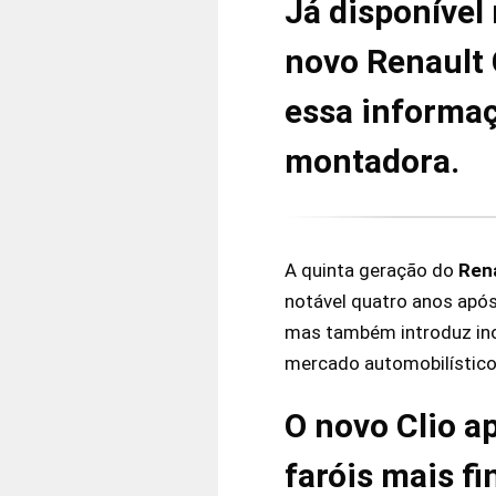
Já disponível
novo Renault 
essa informaç
montadora.
A quinta geração do
Rena
notável quatro anos apó
mas também introduz in
mercado automobilístico
O novo Clio a
faróis mais f