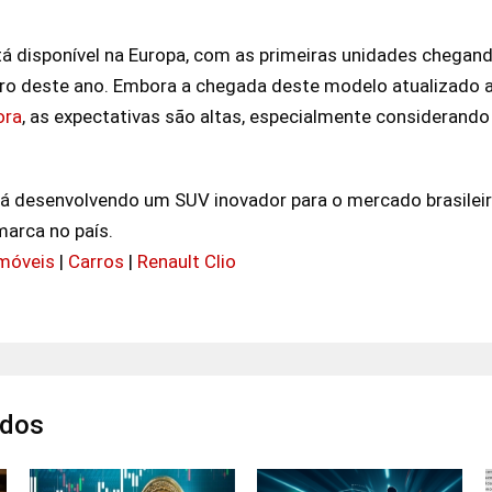
stá disponível na Europa, com as primeiras unidades chegan
ro deste ano. Embora a chegada deste modelo atualizado ao
ora
, as expectativas são altas, especialmente considerand
tá desenvolvendo um SUV inovador para o mercado brasilei
marca no país.
móveis
|
Carros
|
Renault Clio
ados