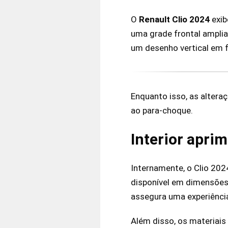
O
Renault Clio 2024
exib
uma grade frontal amplia
um desenho vertical em 
Enquanto isso, as alteraç
ao para-choque.
Interior apri
Internamente, o Clio 202
disponível em dimensões
assegura uma experiência
Além disso, os materiais 