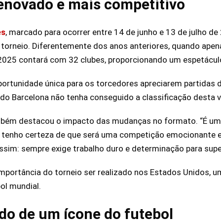
enovado e mais competitivo
es
, marcado para ocorrer entre 14 de junho e 13 de julho d
 torneio. Diferentemente dos anos anteriores, quando apen
2025 contará com 32 clubes, proporcionando um espetáculo
portunidade única para os torcedores apreciarem partidas d
o Barcelona não tenha conseguido a classificação desta v
mbém destacou o impacto das mudanças no formato. “É um
s tenho certeza de que será uma competição emocionante e
sim: sempre exige trabalho duro e determinação para super
importância do torneio ser realizado nos Estados Unidos,
ol mundial.
ado de um ícone do futebol