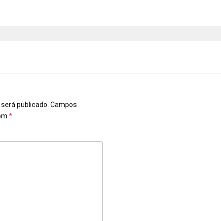
o
 será publicado.
Campos
com
*