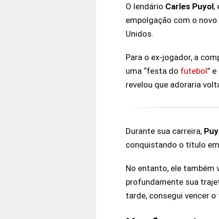
O lendário
Carles Puyol
,
empolgação com o novo
Unidos.
Para o ex-jogador, a com
uma “festa do
futebol
” e
revelou que adoraria vol
Durante sua carreira,
Puy
conquistando o título e
No entanto, ele também 
profundamente sua trajet
tarde, consegui vencer o