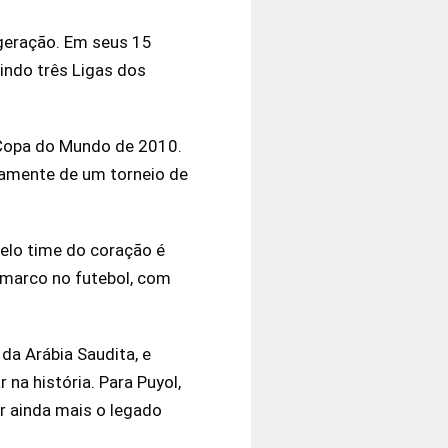
geração. Em seus 15
uindo três Ligas dos
a Copa do Mundo de 2010.
vamente de um torneio de
pelo time do coração é
m marco no futebol, com
da Arábia Saudita, e
na história. Para Puyol,
ar ainda mais o legado