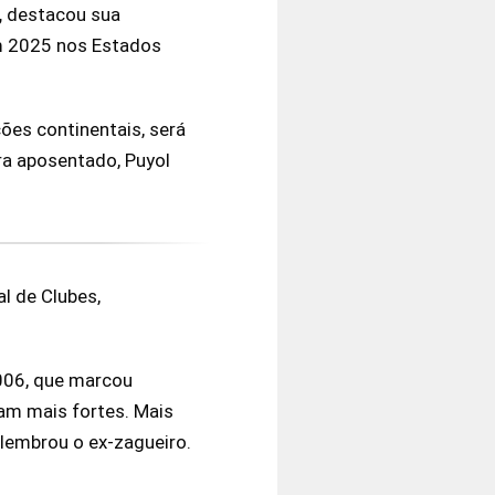
,
destacou sua
m 2025 nos Estados
ões continentais, será
ra aposentado, Puyol
l de Clubes,
2006, que marcou
nam mais fortes. Mais
elembrou o ex-zagueiro.