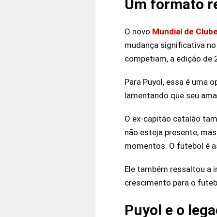
Um formato r
O novo
Mundial de Club
mudança significativa no
competiam, a edição de 
Para Puyol, essa é uma o
lamentando que seu amad
O ex-capitão catalão ta
não esteja presente, ma
momentos. O futebol é as
Ele também ressaltou a 
crescimento para o futeb
Puyol e o leg