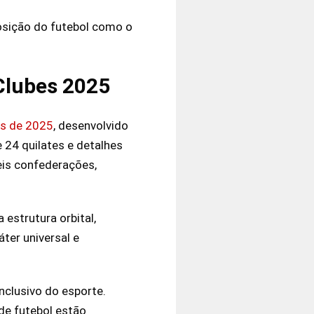
osição do futebol como o
 Clubes 2025
es de 2025
, desenvolvido
 24 quilates e detalhes
eis confederações,
estrutura orbital,
er universal e
nclusivo do esporte.
de futebol estão