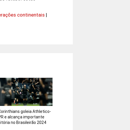
rações continentais
|
Corinthians goleia Athletico-
PR e alcança importante
itória no Brasileirão 2024