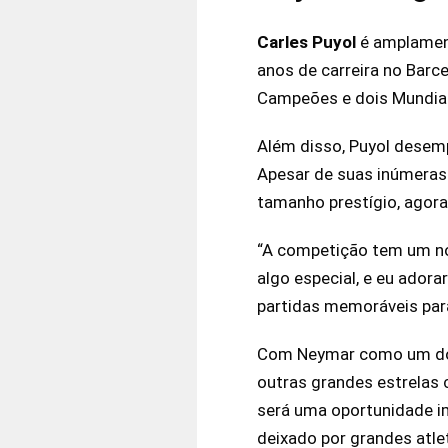
Carles Puyol
é amplamen
anos de carreira no Barce
Campeões e dois Mundiai
Além disso, Puyol desemp
Apesar de suas inúmeras 
tamanho prestígio, agora
“A competição tem um nov
algo especial, e eu ador
partidas memoráveis para
Com Neymar como um dos p
outras grandes estrelas 
será uma oportunidade im
deixado por grandes atle