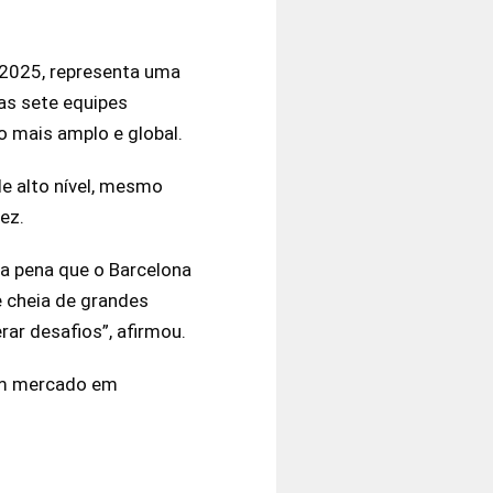
e 2025, representa uma
as sete equipes
 mais amplo e global.
e alto nível, mesmo
ez.
a pena que o Barcelona
 cheia de grandes
ar desafios”, afirmou.
 um mercado em