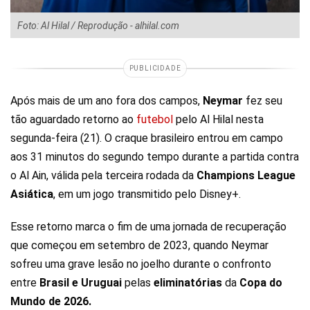
Foto: Al Hilal / Reprodução - alhilal.com
PUBLICIDADE
Após mais de um ano fora dos campos,
Neymar
fez seu
tão aguardado retorno ao
futebol
pelo Al Hilal nesta
segunda-feira (21). O craque brasileiro entrou em campo
aos 31 minutos do segundo tempo durante a partida contra
o Al Ain, válida pela terceira rodada da
Champions League
Asiática
, em um jogo transmitido pelo Disney+.
Esse retorno marca o fim de uma jornada de recuperação
que começou em setembro de 2023, quando Neymar
sofreu uma grave lesão no joelho durante o confronto
entre
Brasil e Uruguai
pelas
eliminatórias
da
Copa do
Mundo de 2026.