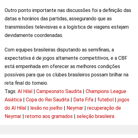
Outro ponto importante nas discussões foi a definição das
datas e horários das partidas, assegurando que as
transmissões televisivas e a logística de viagens estejam
devidamente coordenadas.
Com equipes brasileiras disputando as semifinais, a
expectativa é de jogos altamente competitivos, e a CBF
está empenhada em oferecer as melhores condições
possíveis para que os clubes brasileiros possam brilhar na
reta final do torneio.
Tags:
Al Hilal
|
Campeonato Saudita
|
Champions League
Asiática
|
Copa do Rei Saudita
|
Data Fifa
|
futebol
|
jogos
do Al Hilal
|
lesão no joelho
|
Neymar
|
recuperação de
Neymar
|
retorno aos gramados
|
seleção brasileira