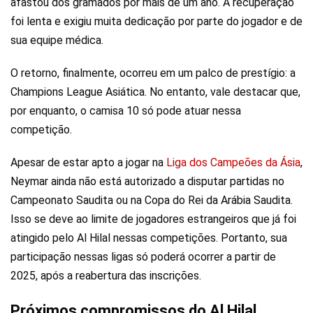
afastou dos gramados por mais de um ano. A recuperação
foi lenta e exigiu muita dedicação por parte do jogador e de
sua equipe médica.
O retorno, finalmente, ocorreu em um palco de prestígio: a
Champions League Asiática. No entanto, vale destacar que,
por enquanto, o camisa 10 só pode atuar nessa
competição.
Apesar de estar apto a jogar na
Liga dos Campeões da Ásia
,
Neymar ainda não está autorizado a disputar partidas no
Campeonato Saudita ou na Copa do Rei da Arábia Saudita.
Isso se deve ao limite de jogadores estrangeiros que já foi
atingido pelo Al Hilal nessas competições. Portanto, sua
participação nessas ligas só poderá ocorrer a partir de
2025, após a reabertura das inscrições.
Próximos compromissos do Al Hilal