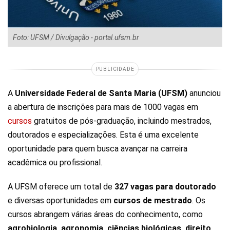
Foto: UFSM / Divulgação - portal.ufsm.br
PUBLICIDADE
A
Universidade Federal de Santa Maria (UFSM)
anunciou
a abertura de inscrições para mais de 1000 vagas em
cursos
gratuitos de pós-graduação, incluindo mestrados,
doutorados e especializações. Esta é uma excelente
oportunidade para quem busca avançar na carreira
acadêmica ou profissional.
A UFSM oferece um total de
327 vagas para doutorado
e diversas oportunidades em
cursos de mestrado
. Os
cursos abrangem várias áreas do conhecimento, como
agrobiologia, agronomia, ciências biológicas, direito
,