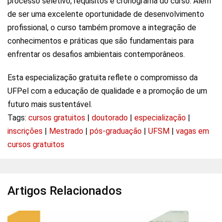
processo seletivo, requisitos e cronograma do curso. Além
de ser uma excelente oportunidade de desenvolvimento
profissional, o curso também promove a integração de
conhecimentos e práticas que são fundamentais para
enfrentar os desafios ambientais contemporâneos.
Esta especialização gratuita reflete o compromisso da
UFPel com a educação de qualidade e a promoção de um
futuro mais sustentável.
Tags:
cursos gratuitos
|
doutorado
|
especialização
|
inscrições
|
Mestrado
|
pós-graduação
|
UFSM
|
vagas em
cursos gratuitos
Artigos Relacionados