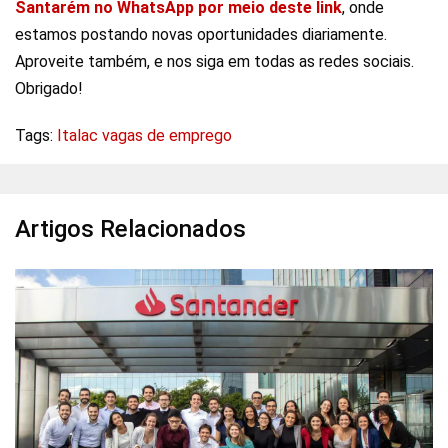
Santarém no WhatsApp por meio deste link
, onde
estamos postando novas oportunidades diariamente.
Aproveite também, e nos siga em todas as redes sociais.
Obrigado!
Tags:
Italac vagas de emprego
Artigos Relacionados