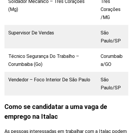
Soldador Mecânico – Três Corações
Três
(Mg)
Corações
/MG
Supervisor De Vendas
São
Paulo/SP
Técnico Segurança Do Trabalho –
Corumbaib
Corumbaiba (Go)
a/GO
Vendedor – Foco Interior De São Paulo
São
Paulo/SP
Como se candidatar a uma vaga de
emprego na Italac
As pessoas interessadas em trabalhar com a Italac podem