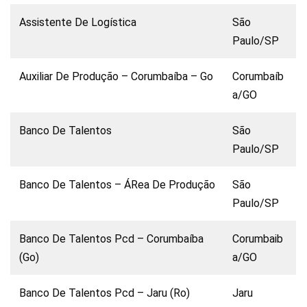
Assistente De Logística
São
Paulo/SP
Auxiliar De Produção – Corumbaíba – Go
Corumbaíb
a/GO
Banco De Talentos
São
Paulo/SP
Banco De Talentos – ÁRea De Produção
São
Paulo/SP
Banco De Talentos Pcd – Corumbaíba
Corumbaib
(Go)
a/GO
Banco De Talentos Pcd – Jaru (Ro)
Jaru