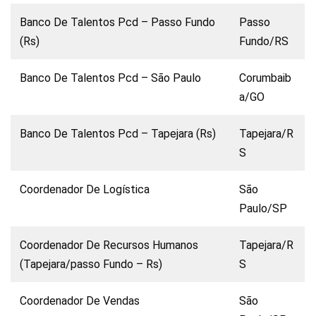
Banco De Talentos Pcd – Passo Fundo
Passo
(Rs)
Fundo/RS
Banco De Talentos Pcd – São Paulo
Corumbaib
a/GO
Banco De Talentos Pcd – Tapejara (Rs)
Tapejara/R
S
Coordenador De Logística
São
Paulo/SP
Coordenador De Recursos Humanos
Tapejara/R
(Tapejara/passo Fundo – Rs)
S
Coordenador De Vendas
São