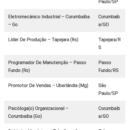
Paulo/SP
Eletromecânico Industrial – Corumbaíba
Corumbaib
– Go
a/GO
Líder De Produção – Tapejara (Rs)
Tapejara/R
S
Programador De Manutenção – Passo
Passo
Fundo (Rs)
Fundo/RS
Promotor De Vendas – Uberlândia (Mg)
São
Paulo/SP
Psicóloga(o) Organizacional –
Corumbaíb
Corumbaíba (Go)
a/GO