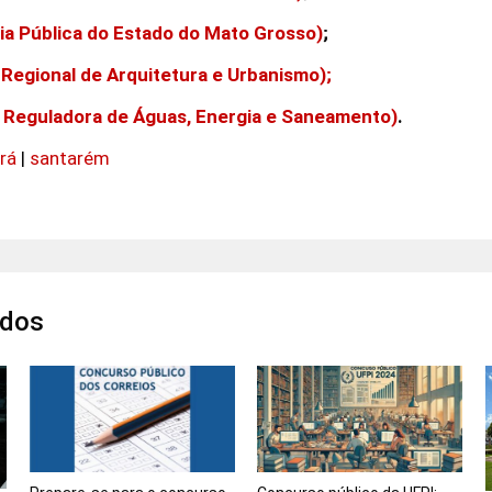
a Pública do Estado do Mato Grosso)
;
Regional de Arquitetura e Urbanismo);
 Reguladora de Águas, Energia e Saneamento)
.
rá
|
santarém
ados