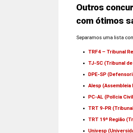
Outros concur
com ótimos sa
Separamos uma lista com
TRF4 – Tribunal Re
TJ-SC (Tribunal de
DPE-SP (Defensori
Alesp (Assembleia 
PC-AL (Polícia Civi
TRT 9-PR (Tribunal
TRT 19ª Região (Tr
Univesp (Universid