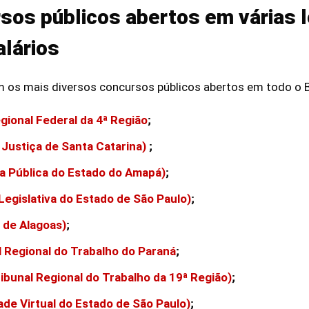
sos públicos abertos em várias 
lários
 os mais diversos concursos públicos abertos em todo o Br
gional Federal da 4ª Região
;
 Justiça de Santa Catarina)
;
a Pública do Estado do Amapá)
;
Legislativa do Estado de São Paulo)
;
l de Alagoas)
;
 Regional do Trabalho do Paraná
;
ibunal Regional do Trabalho da 19ª Região)
;
ade Virtual do Estado de São Paulo)
;