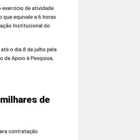
o exercício de atividade
o que equivale a 6 horas
ação Institucional do
té o dia 8 de julho pela
ão de Apoio à Pesquisa,
 milhares de
para contratação