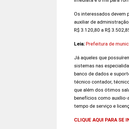
Os interessados devem p
auxiliar de administração
R$ 3.120,80 a R$ 3.502,8
Leia:
Prefeitura de munic
Já aqueles que possuírem 
sistemas nas especialid
banco de dados e suporte
técnico contador, técnic
que além dos ótimos salá
benefícios como auxílio-a
tempo de serviço e licen
CLIQUE AQUI PARA SE 