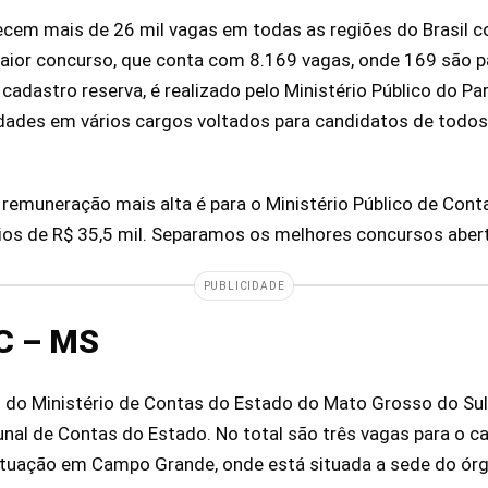
ecem mais de 26 mil vagas em todas as regiões do Brasil 
maior concurso, que conta com 8.169 vagas, onde 169 são 
 cadastro reserva, é realizado pelo Ministério Público do P
ades em vários cargos voltados para candidatos de todos 
remuneração mais alta é para o Ministério Público de Con
ios de R$ 35,5 mil. Separamos os melhores concursos aber
PUBLICIDADE
C – MS
o do Ministério de Contas do Estado do Mato Grosso do Sul
unal de Contas do Estado. No total são três vagas para o c
 atuação em Campo Grande, onde está situada a sede do ór