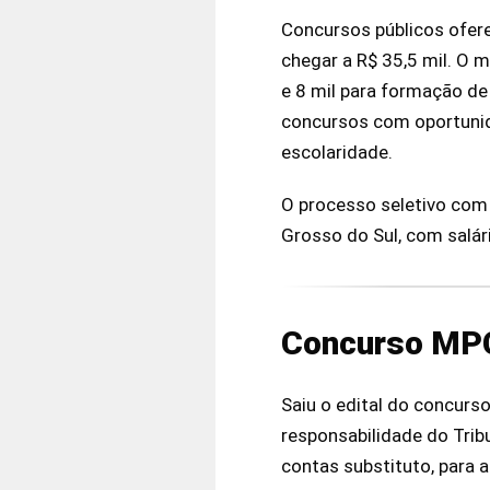
Concursos públicos ofer
chegar a R$ 35,5 mil. O 
e 8 mil para formação de
concursos com oportunid
escolaridade.
O processo seletivo com 
Grosso do Sul, com salár
Concurso MP
Saiu o edital do concurs
responsabilidade do Trib
contas substituto, para