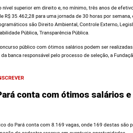
 nível superior em direito e, no mínimo, três anos de efetiv
o de R$ 35.462,28 para uma jornada de 30 horas por semana, 
ogramáticos são Direito Ambiental, Controle Externo, Legisl
ilidade Pública, Transparência Pública.
concurso público com ótimos salários podem ser realizadas a
te da banca responsável pelo processo de seleção, a Fundaç
INSCREVER
ará conta com ótimos salários e
lico do Pará conta com 8.169 vagas, onde 169 destas são 
rmação de cadastro reserva em eventuais oportunidades.