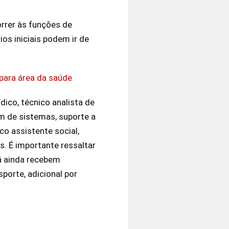
rrer às funções de
ios iniciais podem ir de
para área da saúde
dico, técnico analista de
m de sistemas, suporte a
o assistente social,
s. É importante ressaltar
rá ainda recebem
sporte, adicional por