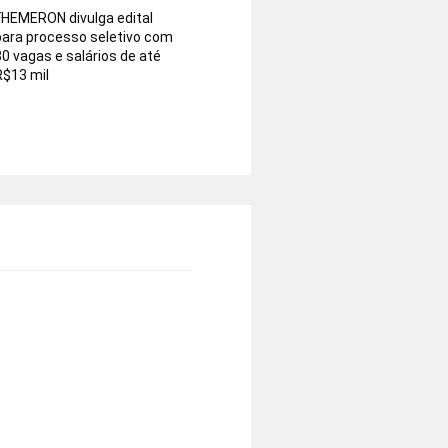
FHEMERON divulga edital
para processo seletivo com
30 vagas e salários de até
R$13 mil