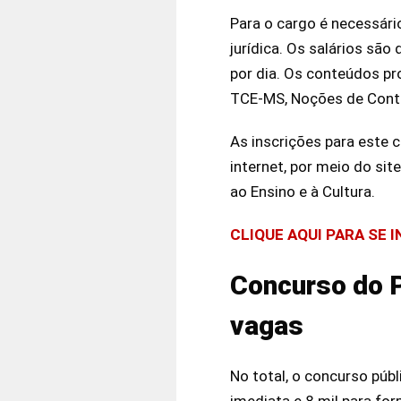
Para o cargo é necessário
jurídica. Os salários sã
por dia. Os conteúdos pr
TCE-MS, Noções de Contab
As inscrições para este 
internet, por meio do si
ao Ensino e à Cultura.
CLIQUE AQUI PARA SE 
Concurso do P
vagas
No total, o concurso púb
imediata e 8 mil para fo