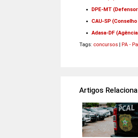
DPE-MT (Defensori
CAU-SP (Conselho 
Adasa-DF (Agência
Tags:
concursos
|
PA - Pa
Artigos Relacion