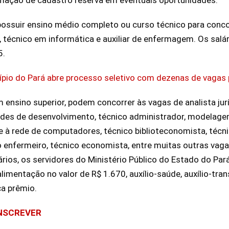
ossuir ensino médio completo ou curso técnico para conco
, técnico em informática e auxiliar de enfermagem. Os salár
5.
ípio do Pará abre processo seletivo com dezenas de vagas 
ensino superior, podem concorrer às vagas de analista jurí
ades de desenvolvimento, técnico administrador, modelage
 à rede de computadores, técnico biblioteconomista, técnic
o enfermeiro, técnico economista, entre muitas outras vaga
rios, os servidores do Ministério Público do Estado do Pa
limentação no valor de R$ 1.670, auxílio-saúde, auxílio-tran
ça prêmio.
INSCREVER