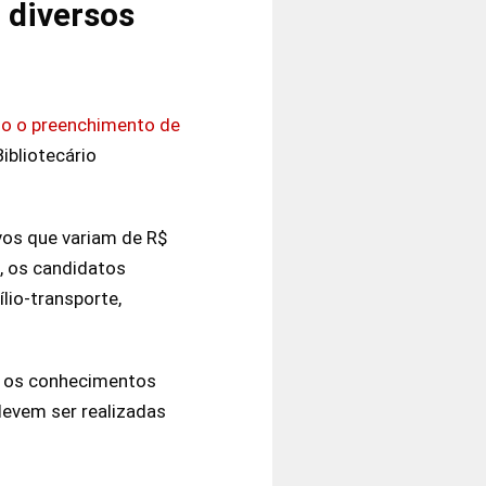
 diversos
ndo o preenchimento de
ibliotecário
ivos que variam de R$
s, os candidatos
lio-transporte,
ão os conhecimentos
devem ser realizadas