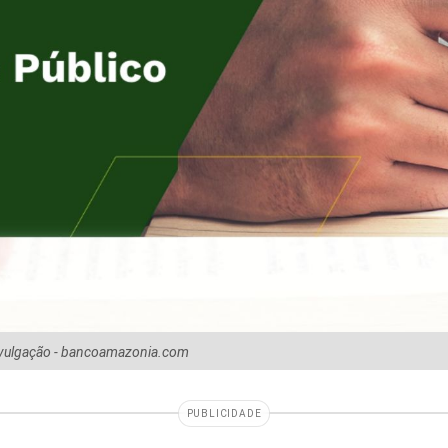
ivulgação - bancoamazonia.com
PUBLICIDADE