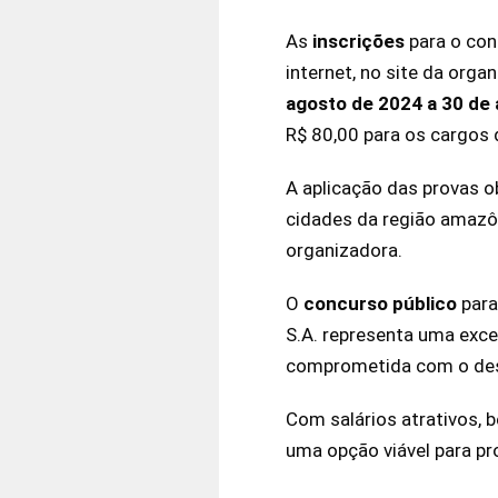
As
inscrições
para o con
internet, no site da org
agosto de 2024 a 30 de
R$ 80,00 para os cargos d
A aplicação das provas ob
cidades da região amazôn
organizadora.
O
concurso
público
para
S.A. representa uma exce
comprometida com o des
Com salários atrativos, 
uma opção viável para pro