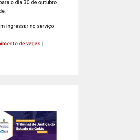
para o dia 30 de outubro
de.
m ingressar no serviço
himento de vagas
|