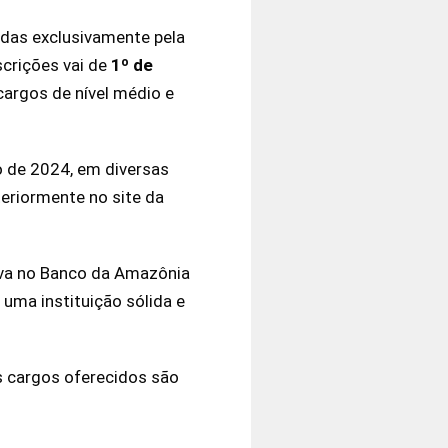
adas exclusivamente pela
scrições vai de
1º de
cargos de nível médio e
ro de 2024, em diversas
teriormente no site da
rva no Banco da Amazônia
uma instituição sólida e
os cargos oferecidos são