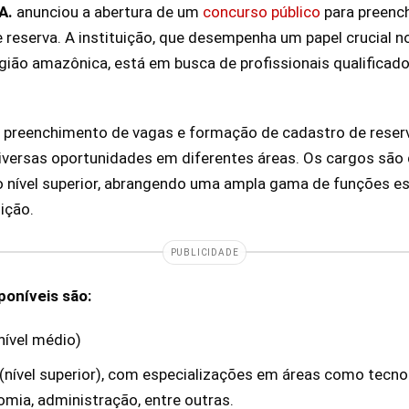
A.
anunciou a abertura de um
concurso público
para preenc
reserva. A instituição, que desempenha um papel crucial 
gião amazônica, está em busca de profissionais qualificado
 preenchimento de vagas e formação de cadastro de reser
iversas oportunidades em diferentes áreas. Os cargos são 
o nível superior, abrangendo uma ampla gama de funções es
ição.
PUBLICIDADE
poníveis são:
nível médio)
(nível superior), com especializações em áreas como tecno
omia, administração, entre outras.