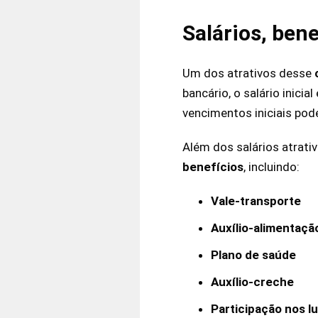
Salários, bene
Um dos atrativos desse
bancário, o salário inici
vencimentos iniciais po
Além dos salários atrati
benefícios
, incluindo:
Vale-transporte
Auxílio-alimentaçã
Plano de saúde
Auxílio-creche
Participação nos l