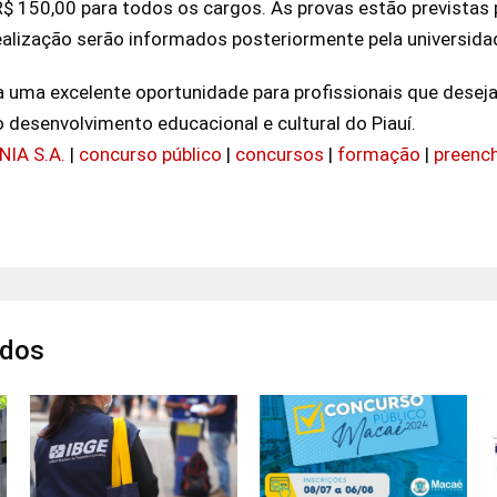
 R$ 150,00 para todos os cargos. As provas estão previstas 
realização serão informados posteriormente pela universida
 uma excelente oportunidade para profissionais que deseja
 o desenvolvimento educacional e cultural do Piauí.
IA S.A.
|
concurso público
|
concursos
|
formação
|
preenc
s
ados