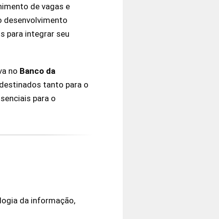
himento de vagas e
no desenvolvimento
s para integrar seu
va no
Banco
da
destinados tanto para o
senciais para o
logia da informação,