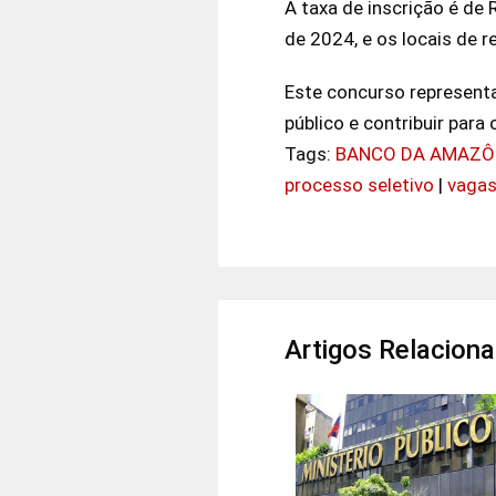
A taxa de inscrição é de
de 2024, e os locais de 
Este concurso representa
público e contribuir para
Tags:
BANCO DA AMAZÔN
processo seletivo
|
vaga
Artigos Relacion