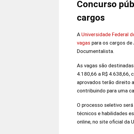
Concurso públ
cargos
A
Universidade Federal d
vagas
para os cargos de 
Documentalista.
As vagas são destinadas a
4.180,66 a R$ 4.638,66, 
aprovados terão direito a
contribuindo para uma ca
O processo seletivo será
técnicos e habilidades e
online, no site oficial d