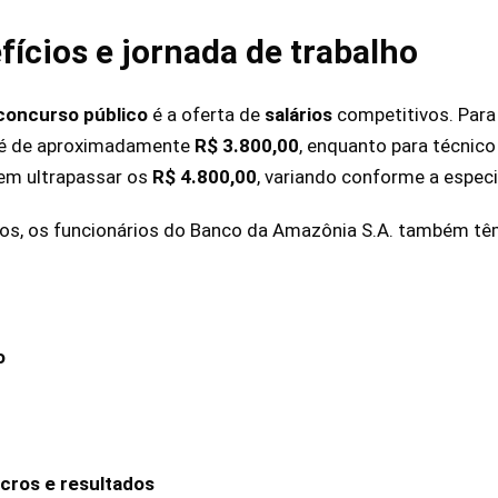
fícios e jornada de trabalho
concurso
público
é a oferta de
salários
competitivos. Para
al é de aproximadamente
R$ 3.800,00
, enquanto para técnico 
dem ultrapassar os
R$ 4.800,00
, variando conforme a especi
vos, os funcionários do Banco da Amazônia S.A. também têm
o
ucros e resultados