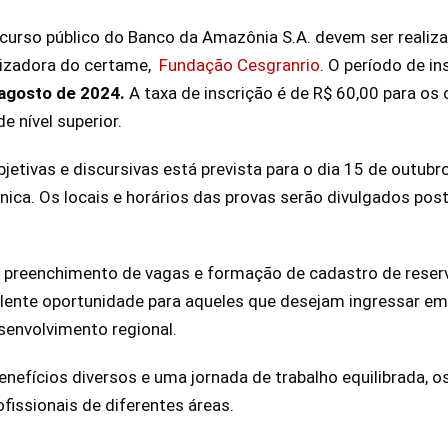
curso público do Banco da Amazônia S.A. devem ser realiz
anizadora do certame,
Fundação Cesgranrio
. O período de in
 agosto de 2024.
A taxa de inscrição é de R$ 60,00 para os 
e nível superior.
jetivas e discursivas está prevista para o dia 15 de outub
ica. Os locais e horários das provas serão divulgados pos
 preenchimento de vagas e formação de cadastro de rese
lente oportunidade para aqueles que desejam ingressar em 
envolvimento regional.
benefícios diversos e uma jornada de trabalho equilibrada, 
fissionais de diferentes áreas.