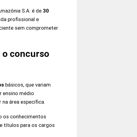
Amazônia S.A. é de
30
da profissional e
ficiente sem comprometer
a o concurso
os
básicos, que variam
ir ensino médio
 na área específica.
rão os conhecimentos
e títulos para os cargos