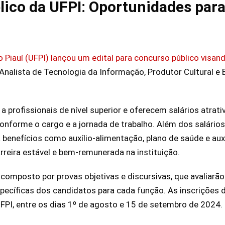
ico da UFPI: Oportunidades para
o Piauí (UFPI) lançou um edital para concurso público visa
Analista de Tecnologia da Informação, Produtor Cultural e B
 profissionais de nível superior e oferecem salários atrat
conforme o cargo e a jornada de trabalho. Além dos salário
 benefícios como auxílio-alimentação, plano de saúde e auxí
rreira estável e bem-remunerada na instituição.
 composto por provas objetivas e discursivas, que avaliar
specíficas dos candidatos para cada função. As inscrições 
a UFPI, entre os dias 1º de agosto e 15 de setembro de 2024.