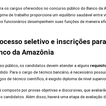
ra os cargos oferecidos no concurso público do Banco da 
gime de trabalho proporciona um equilíbrio saudável entre vi
 os funcionários desempenhem suas funções de maneira e
rocesso seletivo e inscrições par
anco da Amazônia
rso público, os candidatos devem atender a alguns
requisit
ido. Para o cargo de técnico bancário, é necessário possu
os de técnico científico, é exigido diploma de nível superior
 composto por provas objetivas e discursivas, que avalia
os candidatos. Além disso, haverá uma etapa de avaliação d