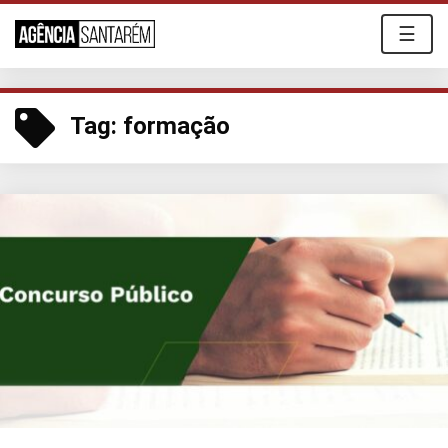
☰
Tag:
formação