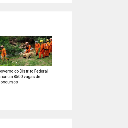
Governo do Distrito Federal
anuncia 8500 vagas de
concursos