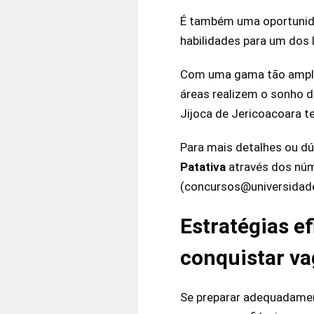
É também uma oportunida
habilidades para um dos 
Com uma gama tão ampla 
áreas realizem o sonho d
Jijoca de Jericoacoara t
Para mais detalhes ou d
Patativa
através dos núm
(concursos@universidade
Estratégias e
conquistar v
Se preparar adequadamen