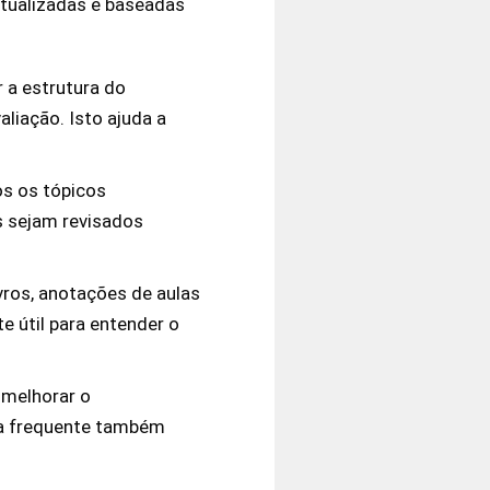
atualizadas e baseadas
 a estrutura do
aliação. Isto ajuda a
os os tópicos
s sejam revisados
vros, anotações de aulas
e útil para entender o
 melhorar o
ca frequente também