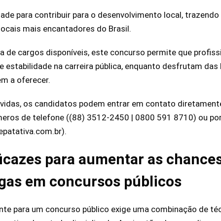
de para contribuir para o desenvolvimento local, trazend
locais mais encantadores do Brasil.
de cargos disponíveis, este concurso permite que profissi
e estabilidade na carreira pública, enquanto desfrutam das
em a oferecer.
úvidas, os candidatos podem entrar em contato diretamen
eros de telefone ((88) 3512-2450 | 0800 591 8710) ou por
patativa.com.br).
ficazes para aumentar as chance
agas em concursos públicos
te para um concurso público exige uma combinação de téc