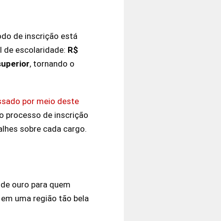
íodo de inscrição está
el de escolaridade:
R$
superior
, tornando o
essado por meio deste
 o processo de inscrição
lhes sobre cada cargo.
 de ouro para quem
 em uma região tão bela