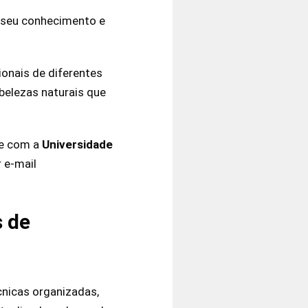
o seu conhecimento e
onais de diferentes
 belezas naturais que
te com a
Universidade
 e-mail
s de
nicas organizadas,