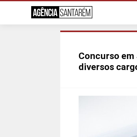
Concurso em J
diversos carg