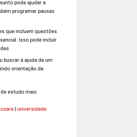
ssunto pode ajudar a
ambém programar pausas
les que incluem questões
ncial. Isso pode incluir
ades.
ou buscar a ajuda de um
uindo orientação de
 de estudo mais
acoara
|
universidade