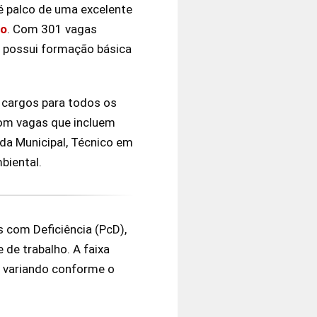
 é palco de uma excelente
co
. Com 301 vagas
m possui formação básica
cargos para todos os
com vagas que incluem
arda Municipal, Técnico em
biental.
s com Deficiência (PcD),
de trabalho. A faixa
, variando conforme o