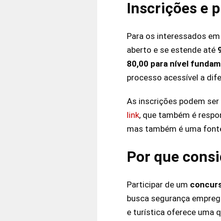
Inscrições e 
Para os interessados em 
aberto e se estende até
80,00 para nível fundame
processo acessível a di
As inscrições podem ser 
link
, que também é respon
mas também é uma fonte 
Por que consi
Participar de um
concurs
busca segurança emprega
e turística oferece uma q