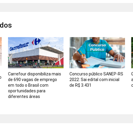
ados
Carrefour disponibiliza mais
Concurso público SANEP-RS
o
de 690 vagas de emprego
2022: Sai edital com inicial
em todo o Brasil com
de R$ 3.431
oportunidades para
diferentes áreas