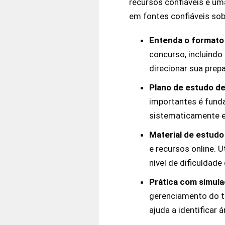
recursos confiáveis e um
em fontes confiáveis so
Entenda o formato
concurso, incluindo 
direcionar sua prep
Plano de estudo d
importantes é fund
sistematicamente e 
Material de estudo
e recursos online. 
nível de dificuldade
Prática com simul
gerenciamento do t
ajuda a identificar