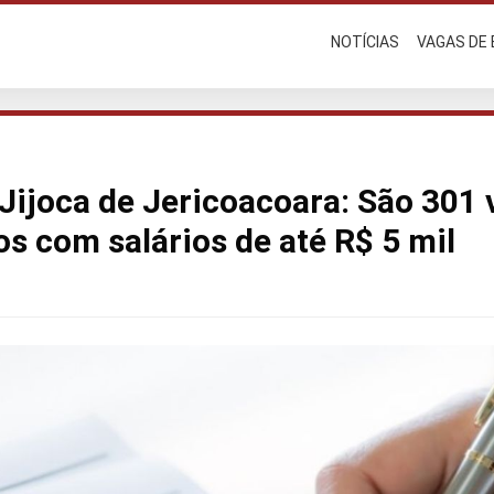
NOTÍCIAS
VAGAS DE
ijoca de Jericoacoara: São 301
os com salários de até R$ 5 mil