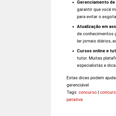
Gerenciamento de
garantir que você 
para evitar o esgot
Atualização em ass
de conhecimentos ge
ler jornais diários,
Cursos online e tut
tutor. Muitas plata
especialistas e dica
Estas dicas podem ajuda
gerenciável.
Tags:
concurso
|
concurso
patativa