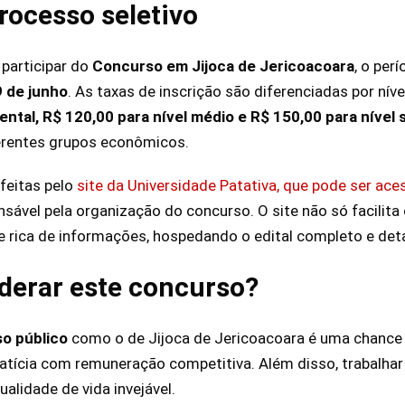
processo seletivo
participar do
Concurso em Jijoca de Jericoacoara
, o per
9 de junho
. As taxas de inscrição são diferenciadas por nív
ntal, R$ 120,00 para nível médio e R$ 150,00 para nível 
ferentes grupos econômicos.
feitas pelo
site da Universidade Patativa, que pode ser ac
sável pela organização do concurso. O site não só facilita
rica de informações, hospedando o edital completo e deta
derar este concurso?
o público
como o de Jijoca de Jericoacoara é uma chance
tícia com remuneração competitiva. Além disso, trabalhar
ualidade de vida invejável.