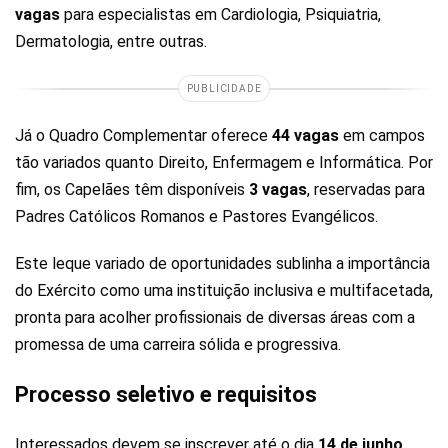
vagas
para especialistas em Cardiologia, Psiquiatria,
Dermatologia, entre outras.
PUBLICIDADE
Já o Quadro Complementar oferece
44 vagas
em campos
tão variados quanto Direito, Enfermagem e Informática. Por
fim, os Capelães têm disponíveis
3 vagas
, reservadas para
Padres Católicos Romanos e Pastores Evangélicos.
Este leque variado de oportunidades sublinha a importância
do Exército como uma instituição inclusiva e multifacetada,
pronta para acolher profissionais de diversas áreas com a
promessa de uma carreira sólida e progressiva.
Processo seletivo e requisitos
Interessados devem se inscrever até o dia
14 de junho