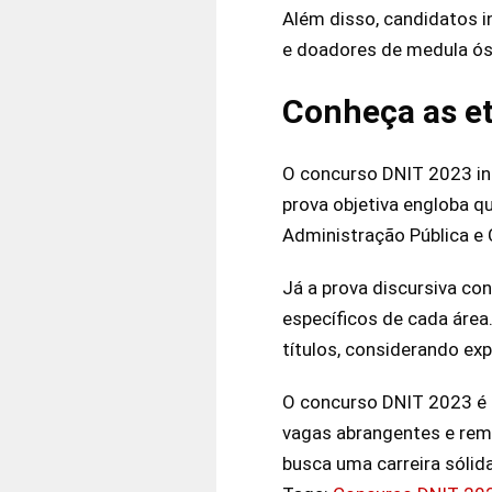
Além disso, candidatos i
e doadores de medula ósse
Conheça as et
O concurso DNIT 2023 inc
prova objetiva engloba 
Administração Pública e
Já a prova discursiva co
específicos de cada áre
títulos, considerando ex
O concurso DNIT 2023 é 
vagas abrangentes e rem
busca uma carreira sólida