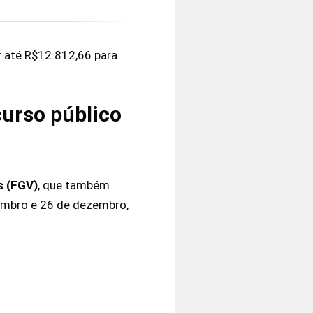
r até R$12.812,66 para
curso público
s (FGV)
, que também
vembro e 26 de dezembro,