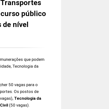
 Transportes
ncurso público
 de nível
emunerações que podem
lidade, Tecnologia da
ncher 50 vagas para o
sportes. Os postos de
 vagas),
Tecnologia da
Civil
(50 vagas).