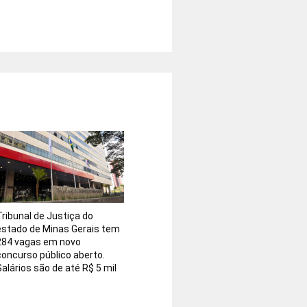
Tribunal de Justiça do
estado de Minas Gerais tem
284 vagas em novo
concurso público aberto.
Salários são de até R$ 5 mil