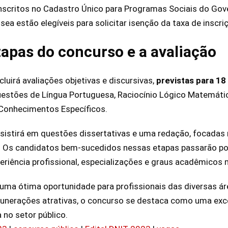
nscritos no Cadastro Único para Programas Sociais do Gov
a estão elegíveis para solicitar isenção da taxa de inscri
apas do concurso e a avaliação
luirá avaliações objetivas e discursivas,
previstas para 18
questões de Língua Portuguesa, Raciocínio Lógico Matemáti
 Conhecimentos Específicos.
nsistirá em questões dissertativas e uma redação, focada
a. Os candidatos bem-sucedidos nessas etapas passarão po
periência profissional, especializações e graus acadêmicos 
uma ótima oportunidade para profissionais das diversas 
unerações atrativas, o concurso se destaca como uma exc
 no setor público.