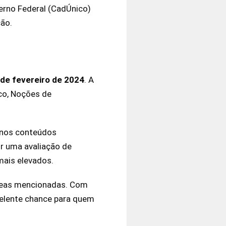
erno Federal (CadÚnico)
ção.
 de fevereiro de 2024
. A
co, Noções de
s nos conteúdos
r uma avaliação de
mais elevados.
áreas mencionadas. Com
elente chance para quem