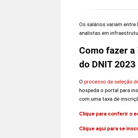
Os salários variam entre
analistas em infraestrutu
Como fazer a 
do DNIT 2023
O
processo de seleção d
hospeda o portal para in
com uma taxa de inscriç
Clique para conferir o ed
Clique aqui para se insc