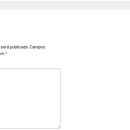
o
 será publicado.
Campos
com
*