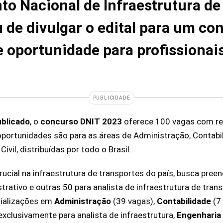
o Nacional de Infraestrutura de
 de divulgar o edital para um co
 oportunidade para profissionais
PUBLICIDADE
ublicado
, o
concurso DNIT 2023
oferece 100 vagas com r
oportunidades são para as áreas de Administração, Contabi
vil, distribuídas por todo o Brasil.
rucial na infraestrutura de transportes do país, busca pree
trativo e outras 50 para analista de infraestrutura de tran
cializações em
Administração
(39 vagas),
Contabilidade
(7
exclusivamente para analista de infraestrutura,
Engenharia 