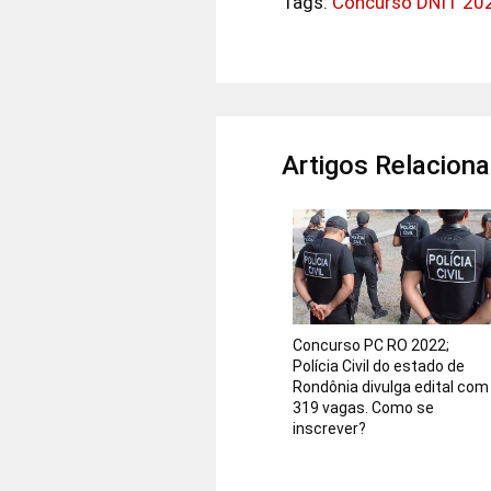
Tags:
Concurso DNIT 20
Artigos Relacion
Concurso PC RO 2022;
Polícia Civil do estado de
Rondônia divulga edital com
319 vagas. Como se
inscrever?