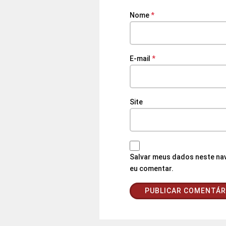
Nome
*
E-mail
*
Site
Salvar meus dados neste nav
eu comentar.