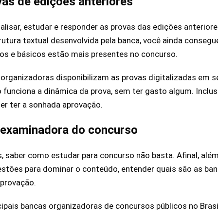
as de edições anteriores
alisar, estudar e responder as provas das edições anterior
rutura textual desenvolvida pela banca, você ainda consegue
os e básicos estão mais presentes no concurso.
 organizadoras disponibilizam as provas digitalizadas em s
unciona a dinâmica da prova, sem ter gasto algum. Inclus
er ter a sonhada aprovação.
 examinadora do concurso
 saber como estudar para concurso não basta. Afinal, alé
estões para dominar o conteúdo, entender quais são as ba
aprovação.
cipais bancas organizadoras de concursos públicos no Brasi