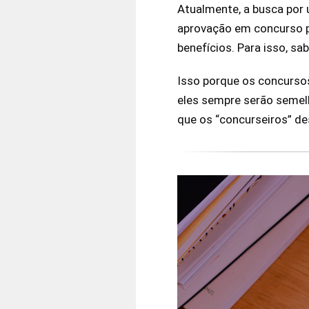
Atualmente, a busca por 
aprovação em concurso pú
benefícios. Para isso, s
Isso porque os concursos
eles sempre serão semelh
que os “concurseiros” de