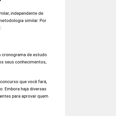
ilar, independente de
metodologia similar. Por
:
m cronograma de estudo.
 os seus conhecimentos,
 concurso que você fará,
o. Embora haja diversas
ientes para aprovar quem