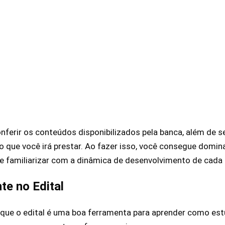
onferir os conteúdos disponibilizados pela banca, além de s
 que você irá prestar. Ao fazer isso, você consegue domi
e familiarizar com a dinâmica de desenvolvimento de cada
e no Edital
 que o edital é uma boa ferramenta para aprender como es