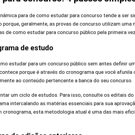
âmica para de como estudar para concurso tende a ser sim
so porque, geralmente, as provas de concurso utilizam uma 
cas de como estudar para concurso público pela primeira vez
grama de estudo
omo estudar para um concurso público sem antes definir u
acontece porque é através do cronograma que você afunila
mente ao conteúdo pertencente a banca do seu concurso.
ntar um ciclo de estudos. Para isso, consulte os editais do
ma intercalando as matérias essenciais para sua aprovaçã
m cronograma, esta metodologia atual é uma das mais efic