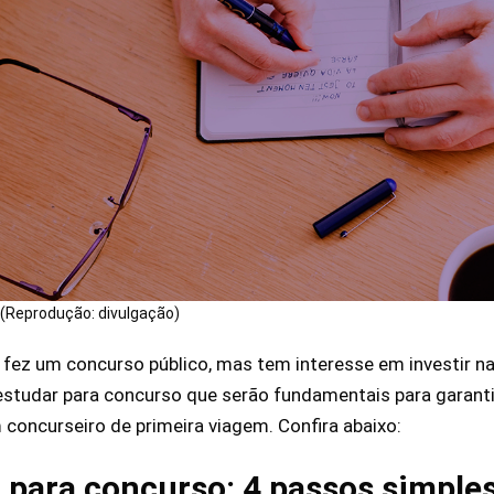
(Reprodução: divulgação)
 fez um concurso público, mas tem interesse em investir n
studar para concurso que serão fundamentais para garanti
oncurseiro de primeira viagem. Confira abaixo:
para concurso: 4 passos simple