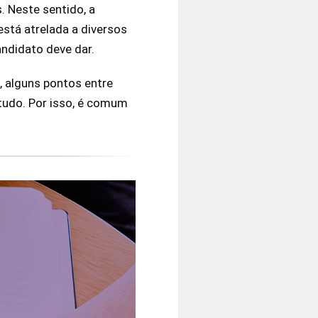
. Neste sentido, a
está atrelada a diversos
andidato deve dar.
, alguns pontos entre
tudo. Por isso, é comum