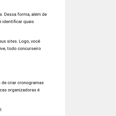
es. Dessa forma, além de
 identificar quais
eus sites. Logo, você
ive, todo concurseiro
m de criar cronogramas
ncas organizadoras é
l: