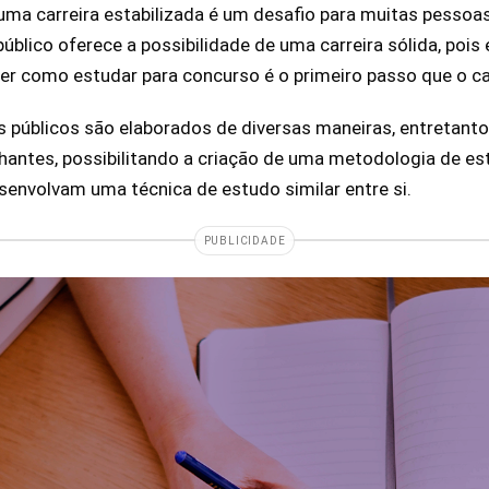
uma carreira estabilizada é um desafio para muitas pessoas
blico oferece a possibilidade de uma carreira sólida, pois 
aber como estudar para concurso é o primeiro passo que o c
 públicos são elaborados de diversas maneiras, entretanto
antes, possibilitando a criação de uma metodologia de es
senvolvam uma técnica de estudo similar entre si.
PUBLICIDADE