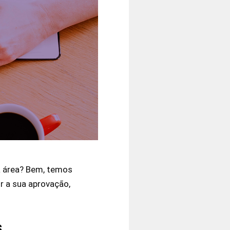
a área? Bem, temos
r a sua aprovação,
s