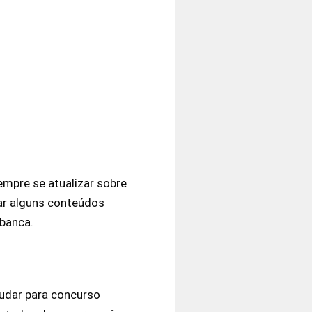
empre se atualizar sobre
nar alguns conteúdos
 banca.
tudar para concurso