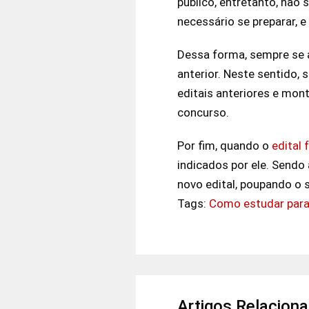
público, entretanto, não
necessário se preparar, e
Dessa forma, sempre se a
anterior. Neste sentido,
editais anteriores e mo
concurso.
Por fim, quando o
edital 
indicados por ele. Sendo
novo edital, poupando o
Tags:
Como estudar para
Artigos Relacion