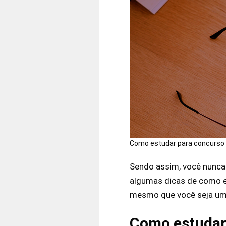
Como estudar para concurso 
Sendo assim, você nunca
algumas dicas de como e
mesmo que você seja um c
Como estudar 