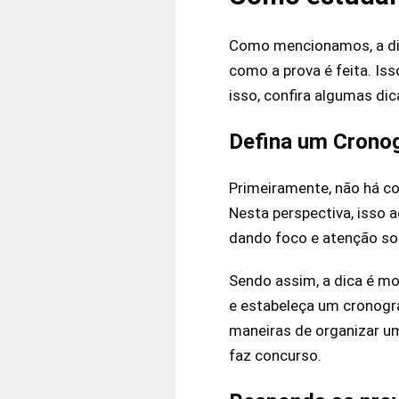
Como mencionamos, a din
como a prova é feita. Is
isso, confira algumas di
Defina um Crono
Primeiramente, não há c
Nesta perspectiva, isso 
dando foco e atenção so
Sendo assim, a dica é mo
e estabeleça um cronogra
maneiras de organizar u
faz concurso.