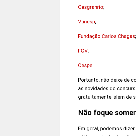
Cesgranrio
;
Vunesp
;
Fundação Carlos Chagas
;
FGV
;
Cespe
.
Portanto, não deixe de c
as novidades do concurso
gratuitamente, além de s
Não foque soment
Em geral, podemos dizer