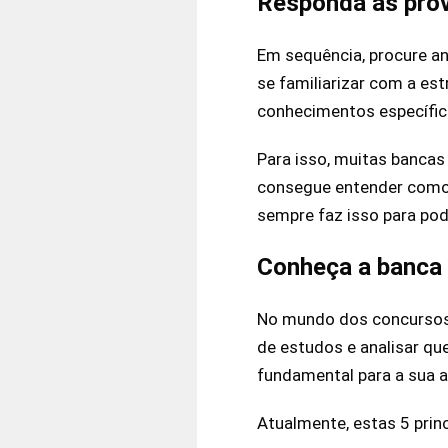
Responda as prov
Em sequência, procure an
se familiarizar com a est
conhecimentos específic
Para isso, muitas bancas
consegue entender como f
sempre faz isso para pod
Conheça a banca
No mundo dos concursos,
de estudos e analisar qu
fundamental para a sua 
Atualmente, estas 5 prin