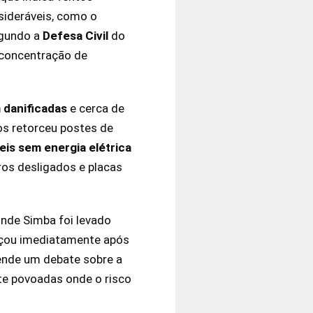
sideráveis, como o
egundo a
Defesa Civil
do
 concentração de
 danificadas
e cerca de
os retorceu postes de
eis sem energia elétrica
ros desligados e placas
onde Simba foi levado
eçou imediatamente após
ende um debate sobre a
e povoadas onde o risco