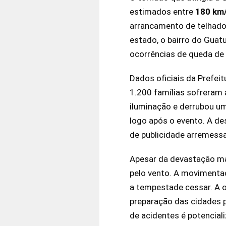
estimados entre
180 km/
arrancamento de telhado
estado, o bairro do Guat
ocorrências de queda de 
Dados oficiais da Prefei
1.200 famílias sofreram 
iluminação e derrubou u
logo após o evento. A de
de publicidade arremessa
Apesar da devastação mat
pelo vento. A movimenta
a tempestade cessar. A 
preparação das cidades 
de acidentes é potencial