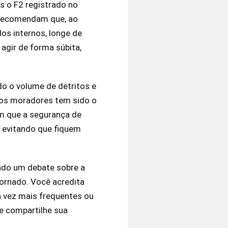
as o F2 registrado no
 recomendam que, ao
os internos, longe de
agir de forma súbita,
o o volume de detritos e
e os moradores tem sido o
am que a segurança de
, evitando que fiquem
ando um debate sobre a
ornado. Você acredita
a vez mais frequentes ou
e compartilhe sua