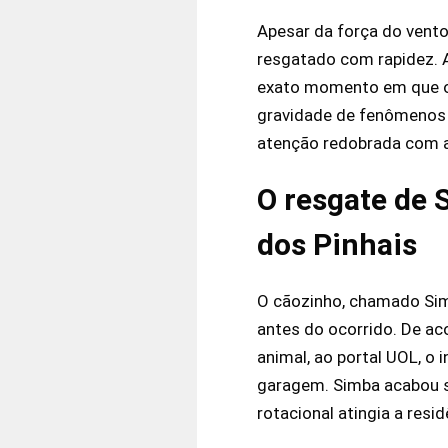
Apesar da força do vento
resgatado com rapidez. A
exato momento em que o c
gravidade de fenômenos c
atenção redobrada com a 
O resgate de 
dos Pinhais
O cãozinho, chamado Si
antes do ocorrido. De ac
animal, ao portal UOL, o 
garagem. Simba acabou s
rotacional atingia a res