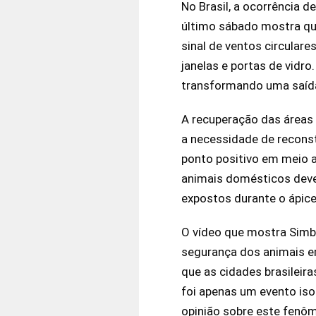
No Brasil, a ocorrência d
último sábado mostra qu
sinal de ventos circular
janelas e portas de vidr
transformando uma saída
A recuperação das áreas
a necessidade de reconst
ponto positivo em meio 
animais domésticos deve 
expostos durante o ápic
O vídeo que mostra Simba
segurança dos animais e
que as cidades brasileir
foi apenas um evento iso
opinião sobre este fenô