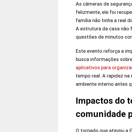
As câmeras de segurança
felizmente, ele foi recu
família não tinha a real
A estrutura da casa não
questões de minutos com
Este evento reforça a im
busca informações sobre
aplicativos para organiz
tempo real. A rapidez na 
ambiente interno antes 
Impactos do t
comunidade 
O tornado que atingiu a G