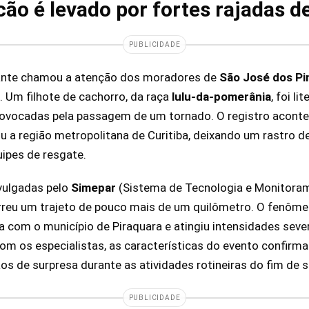
ão é levado por fortes rajadas d
PUBLICIDADE
ante chamou a atenção dos moradores de
São José dos Pi
. Um filhote de cachorro, da raça
lulu-da-pomerânia
, foi l
provocadas pela passagem de um tornado. O registro acont
u a região metropolitana de Curitiba, deixando um rastro d
uipes de resgate.
vulgadas pelo
Simepar
(Sistema de Tecnologia e Monitora
orreu um trajeto de pouco mais de um quilômetro. O fenôm
 com o município de Piraquara e atingiu intensidades seve
com os especialistas, as características do evento confirm
s de surpresa durante as atividades rotineiras do fim de 
PUBLICIDADE