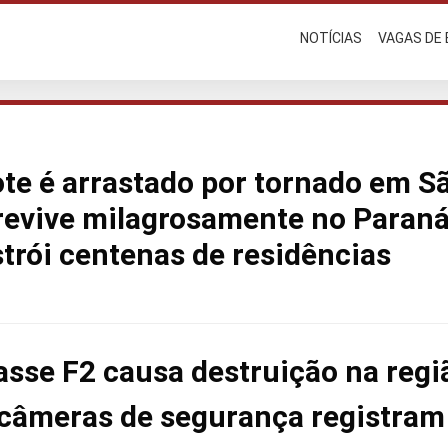
NOTÍCIAS
VAGAS DE
ote é arrastado por tornado em S
brevive milagrosamente no Paran
rói centenas de residências
asse F2 causa destruição na regi
 câmeras de segurança registr