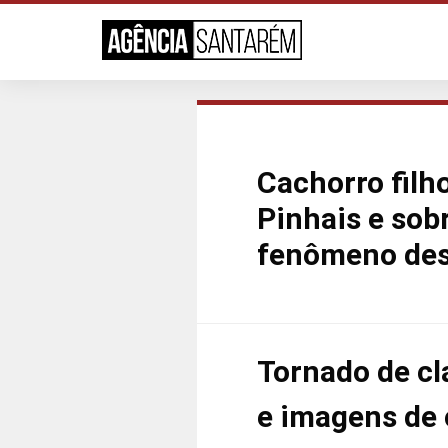
Cachorro filh
Pinhais e so
fenômeno dest
Tornado de cl
e imagens de