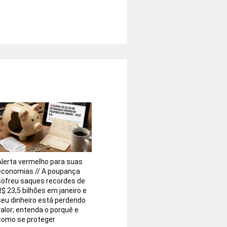
Alerta vermelho para suas
economias // A poupança
sofreu saques recordes de
R$ 23,5 bilhões em janeiro e
seu dinheiro está perdendo
valor; entenda o porquê e
como se proteger