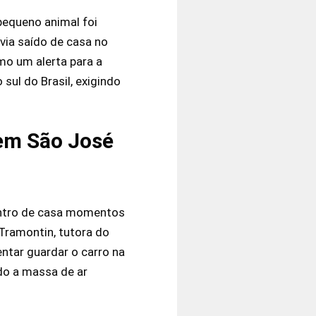
pequeno animal foi
via saído de casa no
mo um alerta para a
ul do Brasil, exigindo
 em São José
entro de casa momentos
Tramontin, tutora do
entar guardar o carro na
do a massa de ar