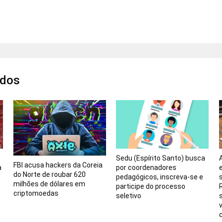
ados
Sedu (Espírito Santo) busca
FBI acusa hackers da Coreia
a
por coordenadores
do Norte de roubar 620
pedagógicos, inscreva-se e
milhões de dólares em
participe do processo
criptomoedas
seletivo