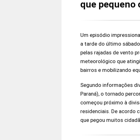
que pequeno c
Um episódio impression
a tarde do último sábado
pelas rajadas de vento 
meteorológico que atingi
bairros e mobilizando eq
Segundo informações di
Paraná), o tornado perc
começou próximo à divisa
residenciais. De acordo 
que pegou muitos cidadão