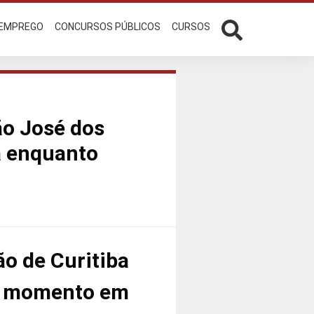
 EMPREGO
CONCURSOS PÚBLICOS
CURSOS
ão José dos
á enquanto
ão de Curitiba
am momento em