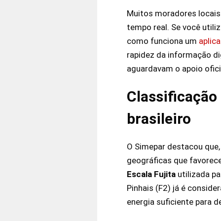
Muitos moradores locais 
tempo real. Se você util
como funciona um
aplic
rapidez da informação d
aguardavam o apoio oficia
Classificação
brasileiro
O Simepar destacou que, 
geográficas que favorec
Escala Fujita
utilizada p
Pinhais (F2) já é consid
energia suficiente para d