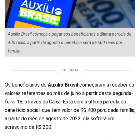
Auxilio Brasil começa a pagar aos beneficiários a última parcela de
400 reais; a partir de agosto o benefício será de 600 reais por
família
PUBLICIDADE
Os beneficiários do
Auxilio Brasil
começaram a receber os
valores referentes ao mês de julho a partir desta segunda-
feira, 18, através da Caixa. Esta será a última parcela do
benefício social, que tem valor de R$ 400 para cada família,
a partir do mês de agosto de 2022, ela sofrerá um
acréscimo de R$ 200.