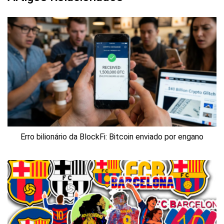
Erro bilionário da BlockFi: Bitcoin enviado por engano