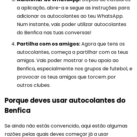
a aplicação, abre-a e segue as instruções para
adicionar os autocolantes ao teu WhatsApp.
Num instante, vais poder utilizar autocolantes
do Benfica nas tuas conversas!
Partilha com os amigos:
Agora que tens os
autocolantes, começa a partilhar com os teus
amigos. Vais poder mostrar o teu apoio ao
Benfica, especialmente nos grupos de futebol, e
provocar os teus amigos que torcem por
outros clubes.
Porque deves usar autocolantes do
Benfica
Se ainda não estás convencido, aqui estão algumas
razões pelas quais deves começar já a usar