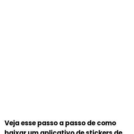
Veja esse passo a passo de como
baixar um aplicativo de stickers de