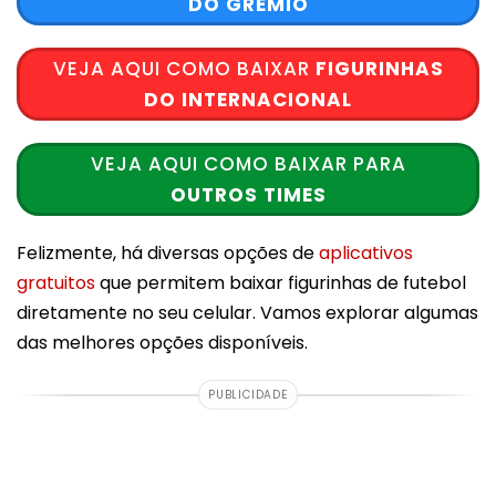
DO GRÊMIO
VEJA AQUI COMO BAIXAR
FIGURINHAS
DO INTERNACIONAL
VEJA AQUI COMO BAIXAR PARA
OUTROS TIMES
Felizmente, há diversas opções de
aplicativos
gratuitos
que permitem baixar figurinhas de futebol
diretamente no seu celular. Vamos explorar algumas
das melhores opções disponíveis.
PUBLICIDADE