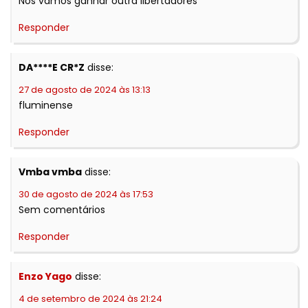
Nos vamos ganhar outra libertadores
Responder
DA****E CR*Z
disse:
27 de agosto de 2024 às 13:13
fluminense
Responder
Vmba vmba
disse:
30 de agosto de 2024 às 17:53
Sem comentários
Responder
Enzo Yago
disse:
4 de setembro de 2024 às 21:24