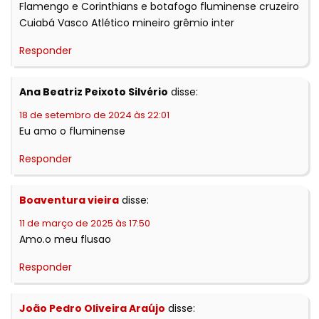
Flamengo e Corinthians e botafogo fluminense cruzeiro
Cuiabá Vasco Atlético mineiro grêmio inter
Responder
Ana Beatriz Peixoto Silvério
disse:
18 de setembro de 2024 às 22:01
Eu amo o fluminense
Responder
Boaventura vieira
disse:
11 de março de 2025 às 17:50
Amo.o meu flusao
Responder
João Pedro Oliveira Araújo
disse: