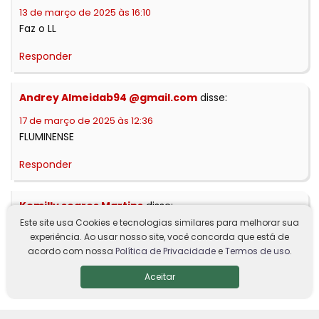
13 de março de 2025 às 16:10
Faz o LL
Responder
Andrey Almeidab94 @gmail.com
disse:
17 de março de 2025 às 12:36
FLUMINENSE
Responder
Kemilly soares Martins
disse:
Este site usa Cookies e tecnologias similares para melhorar sua
20 de março de 2025 às 00:10
experiência. Ao usar nosso site, você concorda que está de
Oi
acordo com nossa
Política de Privacidade
e
Termos de uso
.
Responder
Aceitar