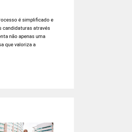
processo é simplificado e
s candidaturas através
senta não apenas uma
 que valoriza a