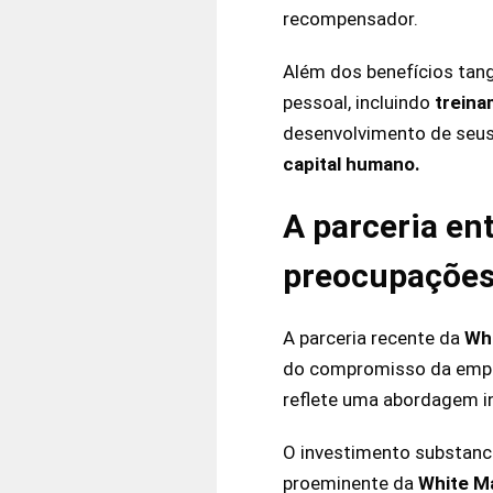
recompensador.
Além dos benefícios tang
pessoal, incluindo
trein
desenvolvimento de seus
capital humano.
A parceria en
preocupações
A parceria recente da
Wh
do compromisso da empre
reflete uma abordagem i
O investimento substanc
proeminente da
White M