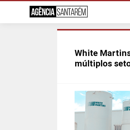
White Martins
múltiplos set