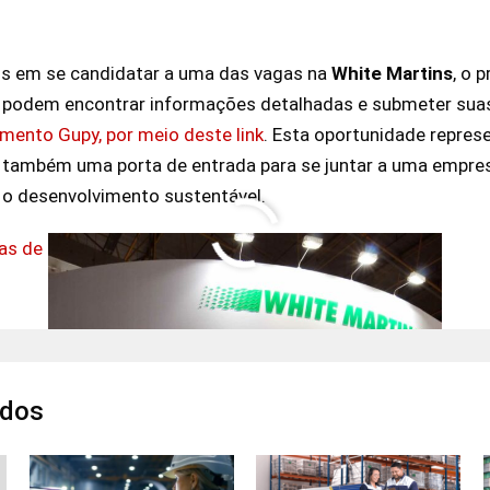
os em se candidatar a uma das vagas na
White Martins
, o 
s podem encontrar informações detalhadas e submeter sua
mento Gupy, por meio deste link
. Esta oportunidade repre
também uma porta de entrada para se juntar a uma empresa
e o desenvolvimento sustentável.
as de emprego
|
White Martins
ados