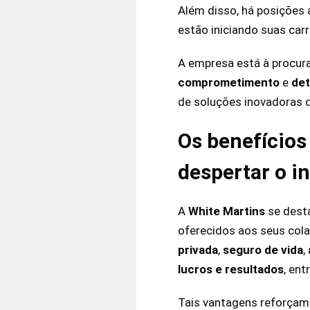
Além disso, há posições 
estão iniciando suas carr
A empresa está à procur
comprometimento
e
de
de soluções inovadoras 
Os benefícios
despertar o i
A
White Martins
se desta
oferecidos aos seus cola
privada
,
seguro de vida
,
lucros e resultados
, ent
Tais vantagens reforçam