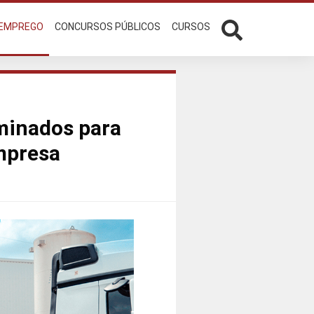
 EMPREGO
CONCURSOS PÚBLICOS
CURSOS
rminados para
empresa