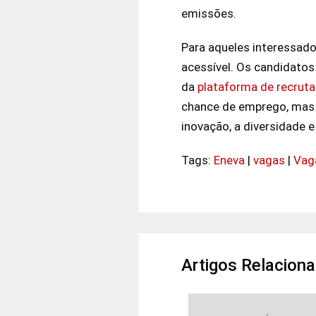
emissões.
Para aqueles interessad
acessível. Os candidato
da
plataforma de recruta
chance de emprego, mas 
inovação, a diversidade 
Tags:
Eneva
|
vagas
|
Vag
Artigos Relacion