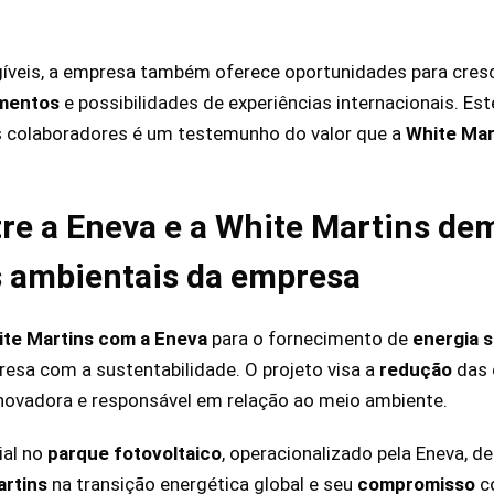
íveis, a empresa também oferece oportunidades para cresc
amentos
e possibilidades de experiências internacionais. Es
 colaboradores é um testemunho do valor que a
White Mar
tre a Eneva e a White Martins de
 ambientais da empresa
ite Martins com a Eneva
para o fornecimento de
energia s
sa com a sustentabilidade. O projeto visa a
redução
das 
novadora e responsável em relação ao meio ambiente.
ial no
parque fotovoltaico
, operacionalizado pela Eneva, d
artins
na transição energética global e seu
compromisso
c