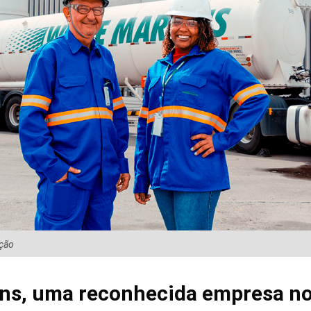
ução
ins, uma reconhecida empresa n