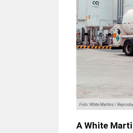
Foto: White Martins / Reprod
A White Mart