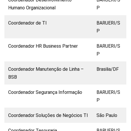
Humano Organizacional
P
Coordenador de TI
BARUERI/S
P
Coordenador HR Business Partner
BARUERI/S
P
Coordenador Manutenção de Linha –
Brasilia/DF
BSB
Coordenador Segurança Informação
BARUERI/S
P
Coordenador Soluções de Negócios TI
São Paulo
Coordenador Tesouraria
BARUERI/S