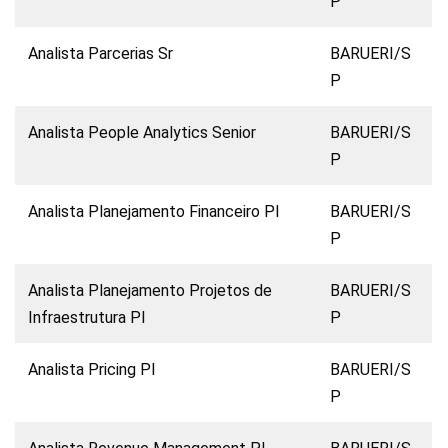
P
Analista Parcerias Sr
BARUERI/S
P
Analista People Analytics Senior
BARUERI/S
P
Analista Planejamento Financeiro Pl
BARUERI/S
P
Analista Planejamento Projetos de
BARUERI/S
Infraestrutura Pl
P
Analista Pricing Pl
BARUERI/S
P