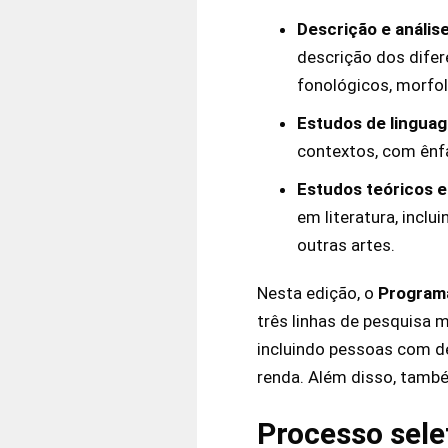
Descrição e análise
descrição dos difer
fonológicos, morfol
Estudos de linguag
contextos, com ênfa
Estudos teóricos e 
em literatura, inclui
outras artes​.
Nesta edição, o
Program
três linhas de pesquisa 
incluindo pessoas com def
renda. Além disso, també
Processo sele