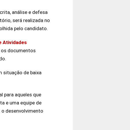
crita, análise e defesa
tório, será realizada no
lhida pelo candidato.
e Atividades
do os documentos
do.
m situação de baixa
l para aqueles que
ta e uma equipe de
a o desenvolvimento