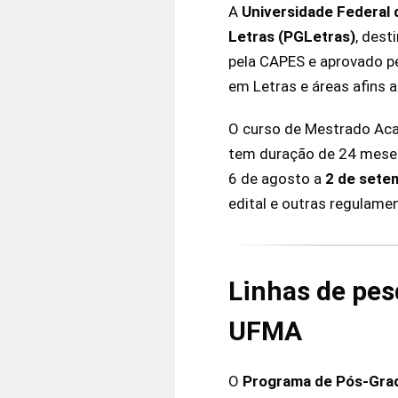
A
Universidade Federal
Letras (PGLetras)
, dest
pela CAPES e aprovado p
em Letras e áreas afins 
O curso de Mestrado Aca
tem duração de 24 meses
6 de agosto a
2 de sete
edital e outras regulame
Linhas de pes
UFMA
O
Programa de Pós-Gra