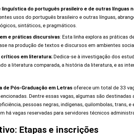
 linguística do português prasileiro e de outras línguas n
entes usos do português brasileiro e outras línguas, abran
ógicos, sintáticos, e pragmáticos.
em e práticas discursivas
: Esta linha explora as práticas
se na produção de textos e discursos em ambientes sociai
críticos em literatura:
Dedica-se à investigação dos estud
ndo a literatura comparada, a história da literatura, e as int
a de Pós-Graduação em Letras
oferece um total de 33 vag
mencionadas. Dentre essas vagas, algumas são destinadas a
iciência, pessoas negras, indígenas, quilombolas, trans, e
m há vagas reservadas para servidores técnicos administra
tivo: Etapas e inscrições