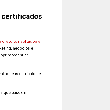
 certificados
s gratuitos voltados à
keting, negócios e
m aprimorar suas
ntar seus currículos e
les que buscam