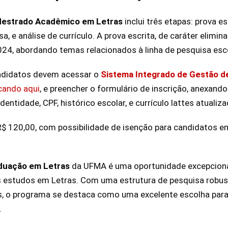
estrado Acadêmico em Letras
inclui três etapas: prova es
a, e análise de currículo. A prova escrita, de caráter elimina
24, abordando temas relacionados à linha de pesquisa esco
andidatos devem acessar o
Sistema Integrado de Gestão d
licando aqui
, e preencher o formulário de inscrição, anexan
entidade, CPF, histórico escolar, e currículo lattes atualiza
 R$ 120,00, com possibilidade de isenção para candidatos e
duação em Letras
da UFMA é uma oportunidade excepciona
 estudos em Letras. Com uma estrutura de pesquisa robus
os, o programa se destaca como uma excelente escolha par
.