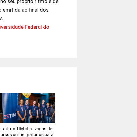
no seu próprio ritmo e de
o emitida ao final dos
s.
iversidade Federal do
Instituto TIM abre vagas de
cursos online gratuitos para