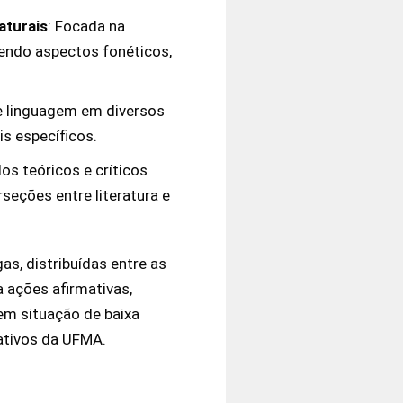
aturais
: Focada na
gendo aspectos fonéticos,
 de linguagem em diversos
s específicos.
os teóricos e críticos
erseções entre literatura e
as, distribuídas entre as
 ações afirmativas,
 em situação de baixa
tivos da UFMA​.