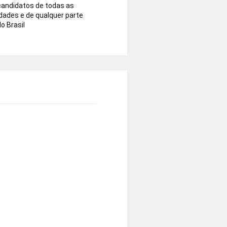
candidatos de todas as
idades e de qualquer parte
o Brasil