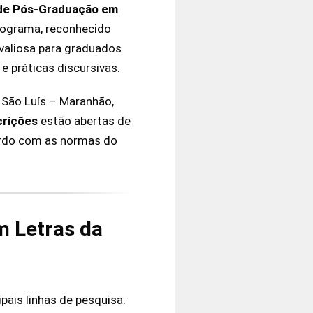
de Pós-Graduação em
programa, reconhecido
valiosa para graduados
e práticas discursivas.
São Luís – Maranhão,
crições
estão abertas de
ordo com as normas do
m Letras da
pais linhas de pesquisa: