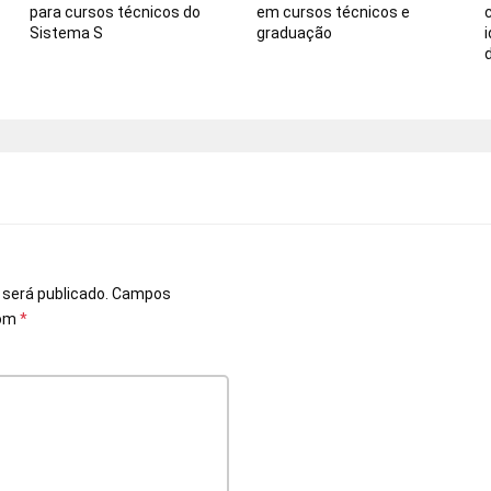
para cursos técnicos do
em cursos técnicos e
Sistema S
graduação
d
o
 será publicado.
Campos
com
*