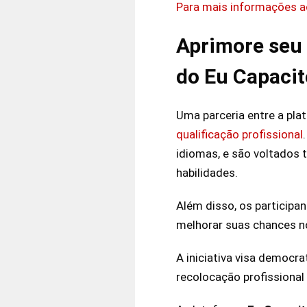
Para mais informações ac
Aprimore seu 
do Eu Capacit
Uma parceria entre a pla
qualificação profissional
idiomas, e são voltados 
habilidades.
Além disso, os participa
melhorar suas chances n
A iniciativa visa democr
recolocação profissional