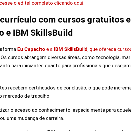
esse o edital completo clicando aqui.
currículo com cursos gratuitos e
o e IBM SkillsBuild
taforma
Eu Capacito
e a
IBM SkillsBuild
, que oferece curso
. Os cursos abrangem diversas áreas, como tecnologia, mar
tanto para iniciantes quanto para profissionais que deseja
ntes recebem certificados de conclusão, o que pode increme
o mercado de trabalho.
atizar o acesso ao conhecimento, especialmente para aque
 ou uma mudança de carreira.