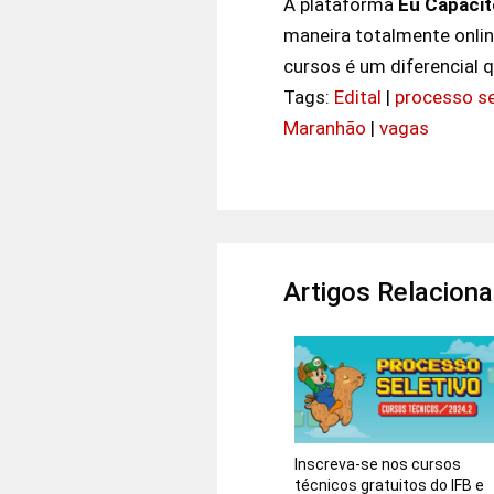
A plataforma
Eu Capacit
maneira totalmente online
cursos é um diferencial 
Tags:
Edital
|
processo se
Maranhão
|
vagas
Artigos Relacion
Inscreva-se nos cursos
técnicos gratuitos do IFB e