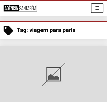
☰
Tag:
viagem para paris