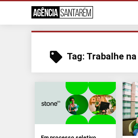
Tag:
Trabalhe n
Em processo seletivo,