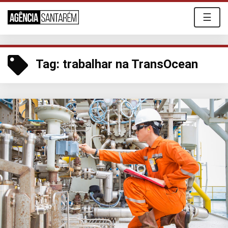
☰
Tag:
trabalhar na TransOcean