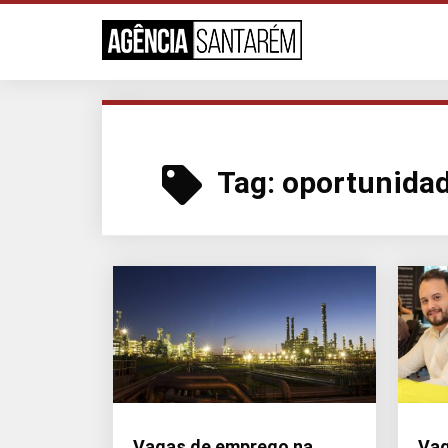
Tag:
oportunidad
Vagas de emprego na
Vag