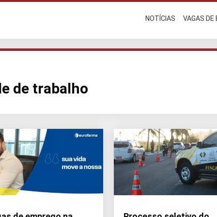
NOTÍCIAS
VAGAS DE
e de trabalho
as de emprego na
Processo seletivo do