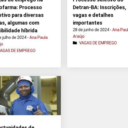
ofarma: Processo
Detran-BA: Inscrições,
etivo para diversas
vagas e detalhes
as, algumas com
importantes
xibilidade híbrida
28 de junho de 2024 -
Ana Pau
Araújo
e julho de 2024 -
Ana Paula
VAGAS DE EMPREGO
jo
VAGAS DE EMPREGO
rtunidades de