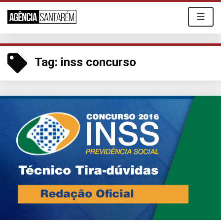
☰
Tag:
inss concurso