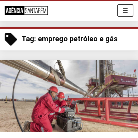
☰
Tag:
emprego petróleo e gás