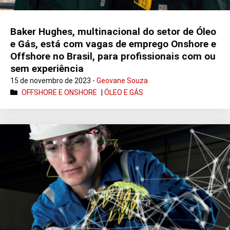
Baker Hughes, multinacional do setor de Óleo
e Gás, está com vagas de emprego Onshore e
Offshore no Brasil, para profissionais com ou
sem experiência
15 de novembro de 2023 -
Geovane Souza
OFFSHORE E ONSHORE
|
ÓLEO E GÁS