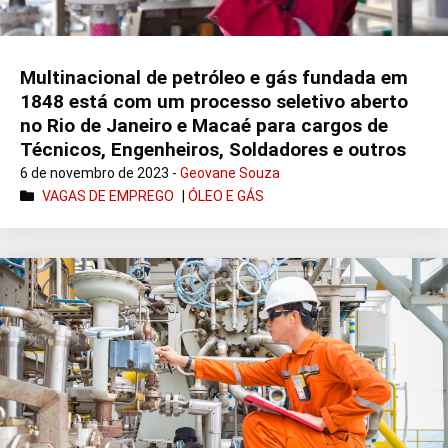
Multinacional de petróleo e gás fundada em
1848 está com um processo seletivo aberto
no Rio de Janeiro e Macaé para cargos de
Técnicos, Engenheiros, Soldadores e outros
6 de novembro de 2023 -
Geovane Souza
VAGAS DE EMPREGO
|
ÓLEO E GÁS