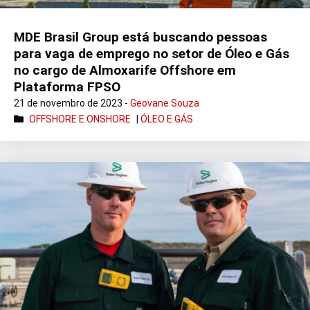
MDE Brasil Group está buscando pessoas
para vaga de emprego no setor de Óleo e Gás
no cargo de Almoxarife Offshore em
Plataforma FPSO
21 de novembro de 2023 -
Geovane Souza
OFFSHORE E ONSHORE
|
ÓLEO E GÁS